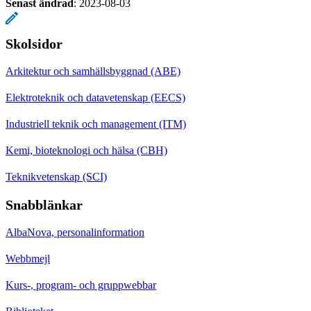
Senast ändrad
:
2023-08-03
Skolsidor
Arkitektur och samhällsbyggnad (ABE)
Elektroteknik och datavetenskap (EECS)
Industriell teknik och management (ITM)
Kemi, bioteknologi och hälsa (CBH)
Teknikvetenskap (SCI)
Snabblänkar
AlbaNova, personalinformation
Webbmejl
Kurs-, program- och gruppwebbar