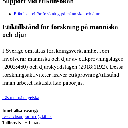
Support vid etikansökan
Etiktillstånd för forskning på människa och djur
Etiktillstånd för forskning på människa
och djur
I Sverige omfattas forskningsverksamhet som
involverar människa och djur av etikprövningslagen
(2003:460) och djurskyddslagen (2018:1192). Dessa
forskningsaktiviteter kräver etikprövning/tillstånd
innan arbetet faktiskt kan påbörjas.
Läs mer på engelska
Innehållsansvarig:
researchsupport-rso@kth.se
Tillhör
: KTH Intranät