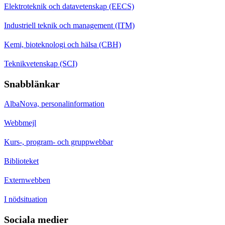
Elektroteknik och datavetenskap (EECS)
Industriell teknik och management (ITM)
Kemi, bioteknologi och hälsa (CBH)
Teknikvetenskap (SCI)
Snabblänkar
AlbaNova, personalinformation
Webbmejl
Kurs-, program- och gruppwebbar
Biblioteket
Externwebben
I nödsituation
Sociala medier