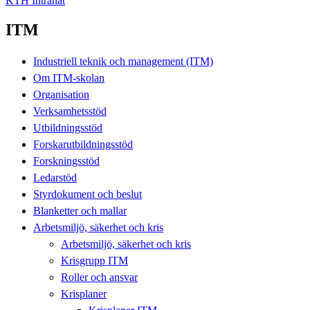
KTH Intranät
ITM
Industriell teknik och management (ITM)
Om ITM-skolan
Organisation
Verksamhetsstöd
Utbildningsstöd
Forskarutbildningsstöd
Forskningsstöd
Ledarstöd
Styrdokument och beslut
Blanketter och mallar
Arbetsmiljö, säkerhet och kris
Arbetsmiljö, säkerhet och kris
Krisgrupp ITM
Roller och ansvar
Krisplaner