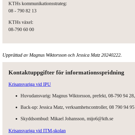
KTHs kommunikationsstrateg:
08 - 790 82 13
KTHs växel:
08-790 60 00
Upprättad av Magnus Wiktorsson och Jessica Matz 20240222.
Kontaktuppgifter för informationsspridning
Krisansvariga vid IPU
Huvudansvarig: Magnus Wiktorsson, prefekt, 08-790 94 28
Back-up: Jessica Matz, verksamhetscontroller, 08 790 94 95
Skyddsombud: Mikael Johansson, mijo6@kth.se
Krisansvariga vid ITM-skolan