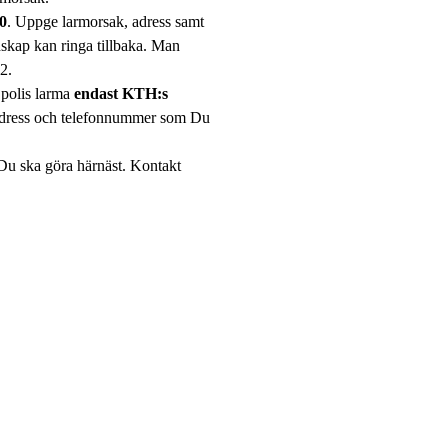
0
. Uppge larmorsak, adress samt
kap kan ringa tillbaka. Man
2.
 polis larma
endast KTH:s
 adress och telefonnummer som Du
Du ska göra härnäst. Kontakt