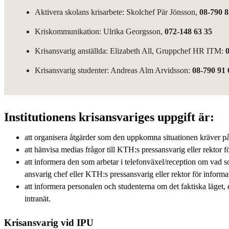
Aktivera skolans krisarbete: Skolchef Pär Jönsson,
08-790 8
Kriskommunikation: Ulrika Georgsson,
072-148 63 35
Krisansvarig anställda: Elizabeth All, Gruppchef HR ITM:
0
Krisansvarig studenter: Andreas Alm Arvidsson:
08-790 91 
Institutionens krisansvariges uppgift är:
att organisera åtgärder som den uppkomna situationen kräver på
att hänvisa medias frågor till KTH:s pressansvarig eller rektor f
att informera den som arbetar i telefonväxel/reception om vad som
ansvarig chef eller KTH:s pressansvarig eller rektor för informa
att informera personalen och studenterna om det faktiska läget,
intranät.
Krisansvarig vid IPU