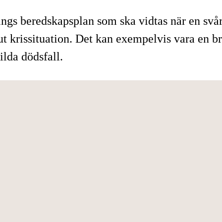
ings beredskapsplan som ska vidtas när en svår 
kut krissituation. Det kan exempelvis vara en 
ilda dödsfall.