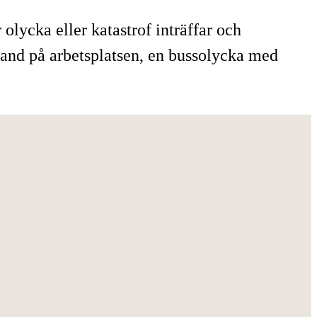
olycka eller katastrof inträffar och
brand på arbetsplatsen, en bussolycka med