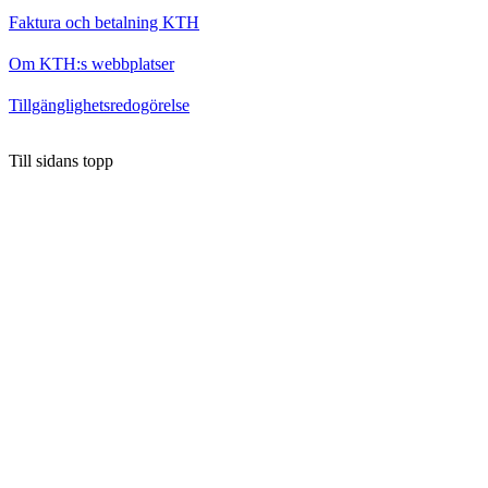
Faktura och betalning KTH
Om KTH:s webbplatser
Tillgänglighetsredogörelse
Till sidans topp