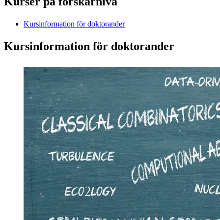
Kurser på forskarnivå
Kursinformation för doktorander
Kursinformation för doktorander