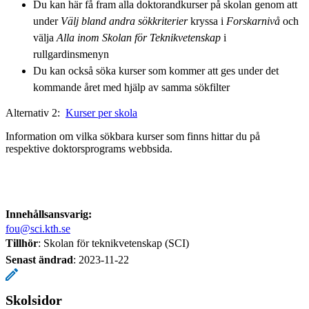
Du kan här få fram alla doktorandkurser på skolan genom att
under
Välj bland andra sökkriterier
kryssa i
Forskarnivå
och
välja
Alla inom Skolan för Teknikvetenskap
i
rullgardinsmenyn
Du kan också söka kurser som kommer att ges under det
kommande året med hjälp av samma sökfilter
Alternativ 2: ​​
Kurser per skola
Information om vilka sökbara kurser som finns hittar du på
respektive doktorsprograms webbsida.​​
Innehållsansvarig:
fou@sci.kth.se
Tillhör
: Skolan för teknikvetenskap (SCI)
Senast ändrad
:
2023-11-22
Skolsidor