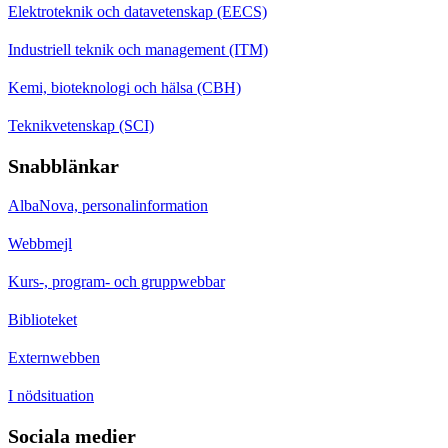
Elektroteknik och datavetenskap (EECS)
Industriell teknik och management (ITM)
Kemi, bioteknologi och hälsa (CBH)
Teknikvetenskap (SCI)
Snabblänkar
AlbaNova, personalinformation
Webbmejl
Kurs-, program- och gruppwebbar
Biblioteket
Externwebben
I nödsituation
Sociala medier