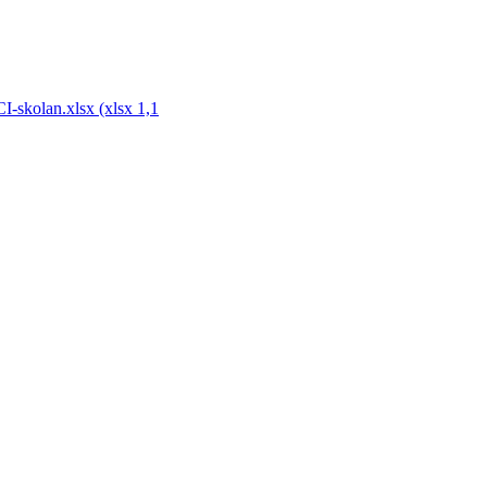
-skolan.xlsx (xlsx 1,1