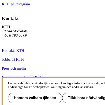
KTH på Instagram
Kontakt
KTH
100 44 Stockholm
+46 8 790 60 00
Kontakta KTH
Jobba på KTH
Press och media
Faktura och betalning KTH
Denna webbplats använder tjänster som kan lagra information om dig och
Om KTH:s webbplatser
nödvändiga för att webbplatsen ska fungera och andra är valbara.
Tillgänglighetsredogörelse
Hantera valbara tjänster
Tillåt bara nödvändig