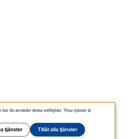
 hur du använder denna webbplats. Vissa tjänster är
a tjänster
Tillåt alla tjänster