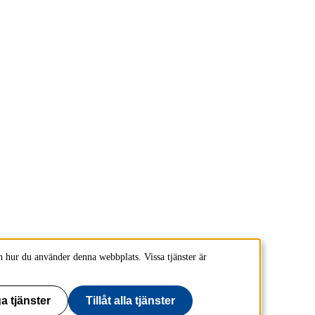
 hur du använder denna webbplats. Vissa tjänster är
a tjänster
Tillåt alla tjänster