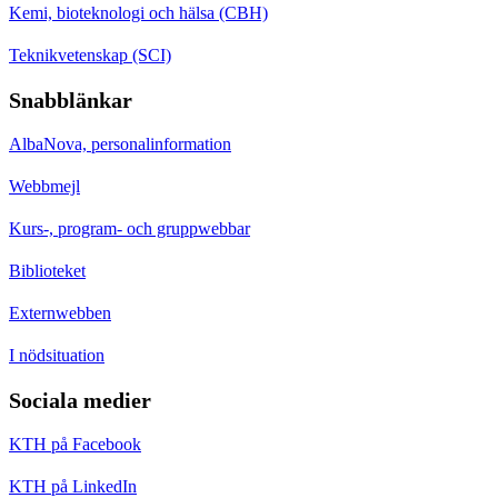
Kemi, bioteknologi och hälsa (CBH)
Teknikvetenskap (SCI)
Snabblänkar
AlbaNova, personalinformation
Webbmejl
Kurs-, program- och gruppwebbar
Biblioteket
Externwebben
I nödsituation
Sociala medier
KTH på Facebook
KTH på LinkedIn