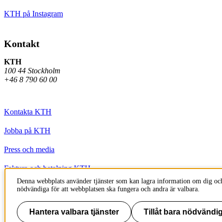
KTH på Instagram
Kontakt
KTH
100 44 Stockholm
+46 8 790 60 00
Kontakta KTH
Jobba på KTH
Press och media
Faktura och betalning KTH
Denna webbplats använder tjänster som kan lagra information om dig och
Om KTH:s webbplatser
nödvändiga för att webbplatsen ska fungera och andra är valbara.
Tillgänglighetsredogörelse
Hantera valbara tjänster
Tillåt bara nödvändig