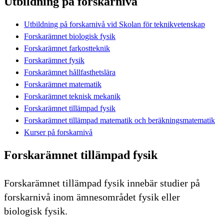
Utbildning på forskarnivå
Utbildning på forskarnivå vid Skolan för teknikvetenskap
Forskarämnet biologisk fysik
Forskarämnet farkostteknik
Forskarämnet fysik
Forskarämnet hållfasthetslära
Forskarämnet matematik
Forskarämnet teknisk mekanik
Forskarämnet tillämpad fysik
Forskarämnet tillämpad matematik och beräkningsmatematik
Kurser på forskarnivå
Forskarämnet tillämpad fysik
Forskarämnet tillämpad fysik innebär studier på
forskarnivå inom ämnesområdet fysik eller
biologisk fysik.