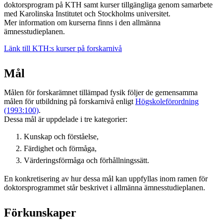
doktorsprogram på KTH samt kurser tillgängliga genom samarbete
med Karolinska Institutet och Stockholms universitet.
Mer information om kurserna finns i den allmänna
ämnesstudieplanen.
Länk till KTH:s kurser på forskarnivå
Mål
Målen för forskarämnet tillämpad fysik följer de gemensamma
målen för utbildning på forskarnivå enligt
Högskoleförordning
(1993:100)
.
Dessa mål är uppdelade i tre kategorier:
Kunskap och förståelse,
Färdighet och förmåga,
Värderingsförmåga och förhållningssätt.
En konkretisering av hur dessa mål kan uppfyllas inom ramen för
doktorsprogrammet står beskrivet i allmänna ämnesstudieplanen.
Förkunskaper