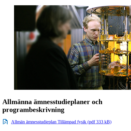
Allmänna ämnesstudieplaner och
programbeskrivning
Allmän ämnesstudieplan Tillämpad fysik (pdf 333 kB)