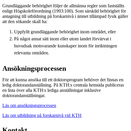
Grundläggande behörighet följer de allmänna regler som fastställts
enligt Högskoleförordning (1993:100). Som särskild behörighet för
antagning till utbildning på forskarnivå i ämnet tillämpad fysik gäller
att den sökande skall ha:
Uppfyllt grundläggande behörighet inom området, eller
På något annat sätt inom eller utom landet förvärvat i
huvudsak motsvarande kunskaper inom för inriktningen
relevanta områden.
Ansökningsprocessen
För att kunna ansöka till ett doktorsprogram behöver det finnas en
ledig doktorandanställning. På KTH:s centrala hemsida publiceras
en lista över alla KTH:s lediga anställningar inklusive
doktorandanställningar.
Läs om ansökningsprocessen
Läs om utbildning på forskarnivå vid KTH
Kontakt