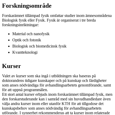
Forskningsområde
Forskarämnet tillämpad fysik omfattar studier inom ämnesområdena
Biologisk fysik eller Fysik. Fysik är organiserat i tre breda
forskningsinriktningar:
Material och nanofysik
Optik och fotonik
Biologisk och biomedicinsk fysik
Kvantteknologi
Kurser
Valet av kurser som ska ingå i utbildningen ska baseras på
doktorandens tidigare kunskaper och på kunskap och färdigheter
som anses nödvändiga för avhandlingsarbetets genomförande, samt
för att uppnå programmålen.
Ett stort antal kurser erbjuds inom forskarämnet tillämpad fysik, men
den forskarstuderande kan i samråd med sin huvudhandledare även
välja andra kurser inom eller utanför KTH för att tillgodose det
kunskapsbehov som anses nödvändig för avhandlingsarbetets
utförande. I synnerhet rekommenderas att ta kurser inom relaterade