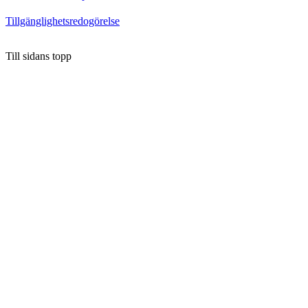
Tillgänglighetsredogörelse
Till sidans topp