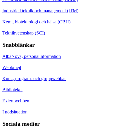
Industriell teknik och management (ITM)
Kemi, bioteknologi och hälsa (CBH)
Teknikvetenskap (SCI)
Snabblänkar
AlbaNova, personalinformation
Webbmejl
Kurs-, program- och gruppwebbar
Biblioteket
Externwebben
I nödsituation
Sociala medier