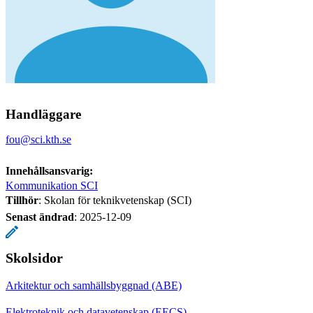
Handläggare
fou@sci.kth.se
Innehållsansvarig:
Kommunikation SCI
Tillhör
: Skolan för teknikvetenskap (SCI)
Senast ändrad
:
2025-12-09
Skolsidor
Arkitektur och samhällsbyggnad (ABE)
Elektroteknik och datavetenskap (EECS)