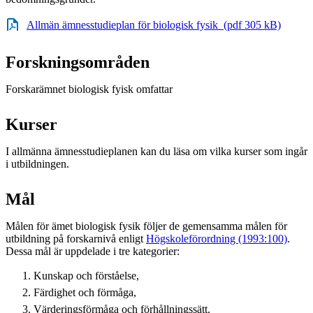
Allmän ämnesstudieplan för biologisk fysik (pdf 305 kB)
Forskningsområden
Forskarämnet biologisk fyisk omfattar
Kurser
I allmänna ämnesstudieplanen kan du läsa om vilka kurser som ingår
i utbildningen.
Mål
Målen för ämet biologisk fysik följer de gemensamma målen för
utbildning på forskarnivå enligt
Högskoleförordning (1993:100)
.
Dessa mål är uppdelade i tre kategorier:
Kunskap och förståelse,
Färdighet och förmåga,
Värderingsförmåga och förhållningssätt.