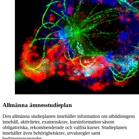
Allmänna ämnesstudieplan
Den allmänna studieplanen innehåller information om utbildningens
innehåll, aktiviteter, examenskrav, kursinformation såsom
obligatoriska, rekommenderade och valfria kurser. Studieplanen
innehåller även behörighetskrav, urvalsregler samt
bedömningsgrunder.