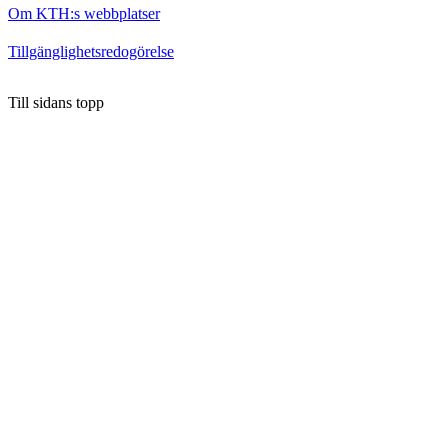
Om KTH:s webbplatser
Tillgänglighetsredogörelse
Till sidans topp