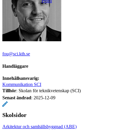
Profil
fou@sci.kth.se
Handläggare
Innehållsansvarig:
Kommunikation SCI
Tillhör
: Skolan för teknikvetenskap (SCI)
Senast ändrad
:
2025-12-09
Skolsidor
Arkitektur och samhällsbyggnad (ABE)