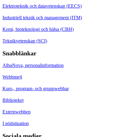
Elektroteknik och datavetenskap (EECS)
Industriell teknik och management (ITM)
Kemi, bioteknologi och hälsa (CBH)
Teknikvetenskap (SCI)
Snabblänkar
AlbaNova, personalinformation
Webbmejl
Kurs-, program- och gruppwebbar
Biblioteket
Externwebben
I nödsituation
Sociala medier