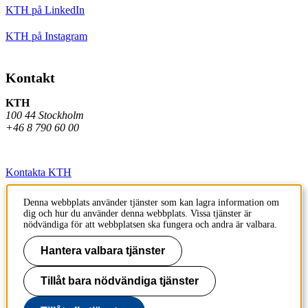
KTH på LinkedIn
KTH på Instagram
Kontakt
KTH
100 44 Stockholm
+46 8 790 60 00
Kontakta KTH
Jobba på KTH
Denna webbplats använder tjänster som kan lagra information om
dig och hur du använder denna webbplats. Vissa tjänster är
Press och media
nödvändiga för att webbplatsen ska fungera och andra är valbara.
Faktura och betalning KTH
Hantera valbara tjänster
Om KTH:s webbplatser
Tillåt bara nödvändiga tjänster
Tillgänglighetsredogörelse