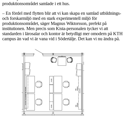
produktionsområdet samlade i ett hus.
– En fördel med flytten blir att vi kan skapa en samlad utbildnings-
och forskarmiljö med en stark experimentell miljö för
produktionsområdet, säger Magnus Wiktorsson, prefekt på
institutionen. Men precis som Kista-personalen tycker vi att
standarden i lärosalar och kontor är betydligt mer omodern på KTH
campus än vad vi är vana vid i Södertälje. Det kan vi nu ändra på.