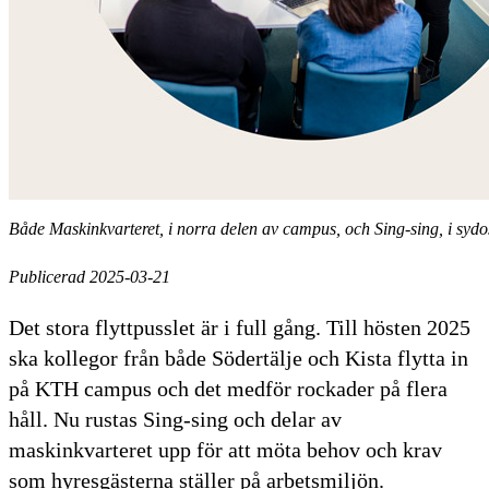
Både Maskinkvarteret, i norra delen av campus, och Sing-sing, i sydos
Publicerad 2025-03-21
Det stora flyttpusslet är i full gång. Till hösten 2025
ska kollegor från både Södertälje och Kista flytta in
på KTH campus och det medför rockader på flera
håll. Nu rustas Sing-sing och delar av
maskinkvarteret upp för att möta behov och krav
som hyresgästerna ställer på arbetsmiljön.