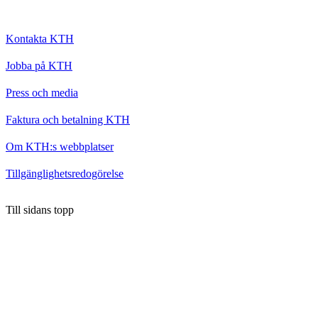
Kontakta KTH
Jobba på KTH
Press och media
Faktura och betalning KTH
Om KTH:s webbplatser
Tillgänglighetsredogörelse
Till sidans topp