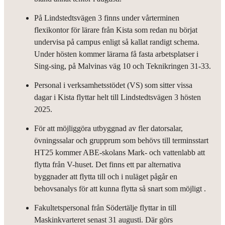
På Lindstedtsvägen 3 finns under vårterminen
flexikontor för lärare från Kista som redan nu börjat
undervisa på campus enligt så kallat randigt schema.
Under hösten kommer lärarna få fasta arbetsplatser i
Sing-sing, på Malvinas väg 10 och Teknikringen 31-33.
Personal i verksamhetsstödet (VS) som sitter vissa
dagar i Kista flyttar helt till Lindstedtsvägen 3 hösten
2025.
För att möjliggöra utbyggnad av fler datorsalar,
övningssalar och grupprum som behövs till terminsstart
HT25 kommer ABE-skolans Mark- och vattenlabb att
flytta från V-huset. Det finns ett par alternativa
byggnader att flytta till och i nuläget pågår en
behovsanalys för att kunna flytta så snart som möjligt .
Fakultetspersonal från Södertälje flyttar in till
Maskinkvarteret senast 31 augusti. Där görs