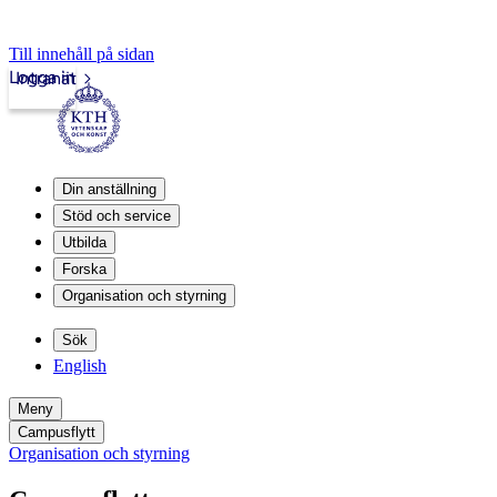
Till innehåll på sidan
Logga in
Intranät
Din anställning
Stöd och service
Utbilda
Forska
Organisation och styrning
Sök
English
Meny
Campusflytt
Organisation och styrning