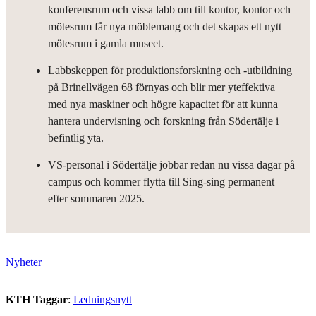
konferensrum och vissa labb om till kontor, kontor och
mötesrum får nya möblemang och det skapas ett nytt
mötesrum i gamla museet.
Labbskeppen för produktionsforskning och -utbildning
på Brinellvägen 68 förnyas och blir mer yteffektiva
med nya maskiner och högre kapacitet för att kunna
hantera undervisning och forskning från Södertälje i
befintlig yta.
VS-personal i Södertälje jobbar redan nu vissa dagar på
campus och kommer flytta till Sing-sing permanent
efter sommaren 2025.
Nyheter
KTH Taggar
:
Ledningsnytt