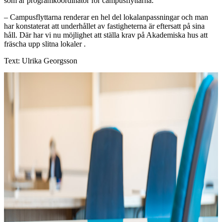
som är programkoordinator för campusflyttarna.
– Campusflyttarna renderar en hel del lokalanpassningar och man
har konstaterat att underhållet av fastigheterna är eftersatt på sina
håll. Där har vi nu möjlighet att ställa krav på Akademiska hus att
fräscha upp slitna lokaler .
Text: Ulrika Georgsson