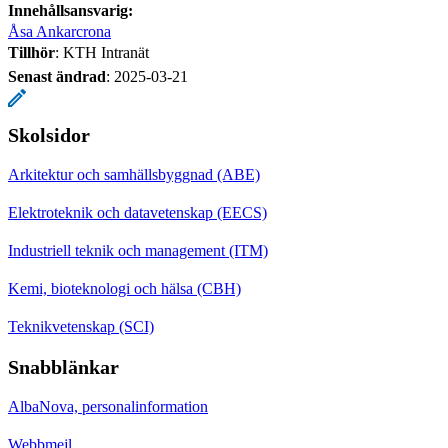
Innehållsansvarig:
Åsa Ankarcrona
Tillhör
: KTH Intranät
Senast ändrad
:
2025-03-21
Skolsidor
Arkitektur och samhällsbyggnad (ABE)
Elektroteknik och datavetenskap (EECS)
Industriell teknik och management (ITM)
Kemi, bioteknologi och hälsa (CBH)
Teknikvetenskap (SCI)
Snabblänkar
AlbaNova, personalinformation
Webbmejl