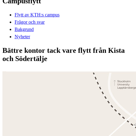
Campusflytt
Flytt av KTH:s campus
Frågor och svar
Bakgrund
Nyheter
Bättre kontor tack vare flytt från Kista
och Södertälje