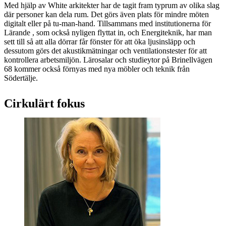
Med hjälp av White arkitekter har de tagit fram typrum av olika slag
där personer kan dela rum. Det görs även plats för mindre möten
digitalt eller på tu-man-hand. Tillsammans med institutionerna för
Lärande , som också nyligen flyttat in, och Energiteknik, har man
sett till så att alla dörrar får fönster för att öka ljusinsläpp och
dessutom görs det akustikmätningar och ventilationstester för att
kontrollera arbetsmiljön. Lärosalar och studieytor på Brinellvägen
68 kommer också förnyas med nya möbler och teknik från
Södertälje.
Cirkulärt fokus