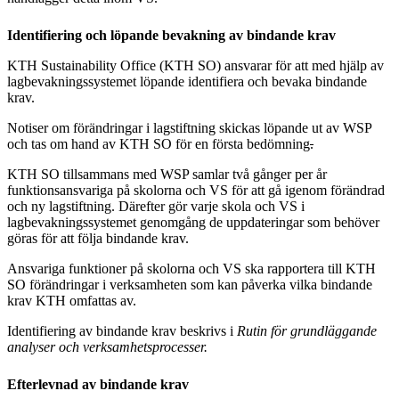
Identifiering och löpande bevakning av bindande krav
KTH Sustainability Office (KTH SO) ansvarar för att med hjälp av
lagbevakningssystemet löpande identifiera och bevaka bindande
krav.
Notiser om förändringar i lagstiftning skickas löpande ut av WSP
och tas om hand av KTH SO för en första bedömning
.
KTH SO tillsammans med WSP samlar två gånger per år
funktionsansvariga på skolorna och VS för att gå igenom förändrad
och ny lagstiftning. Därefter gör varje skola och VS i
lagbevakningssystemet genomgång de uppdateringar som behöver
göras för att följa bindande krav.
Ansvariga funktioner på skolorna och VS ska rapportera till KTH
SO förändringar i verksamheten som kan påverka vilka bindande
krav KTH omfattas av.
Identifiering av bindande krav beskrivs i
Rutin för grundläggande
analyser och verksamhetsprocesser.
Efterlevnad av bindande krav