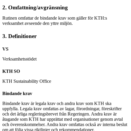
2. Omfattning/avgränsning
Rutinen omfattar de bindande krav som gäller för KTH:s
verksamhet avseende den yttre miljön.
3. Definitioner
VS
Verksamhetsstödet
KTH SO
KTH Sustainability Office
Bindande krav
Bindande krav är legala krav och andra krav som KTH ska
uppfylla. Legala krav omfattas av lagar, förordningar, föreskrifter
och det årliga regleringsbrevet från Regeringen. Andra krav är
åtagande som KTH har upprättat med organisationer genom avtal
och överenskommelser. Andra krav omfattas också av interna beslut
om att följa vissa riktlinjer och rekommendationer.