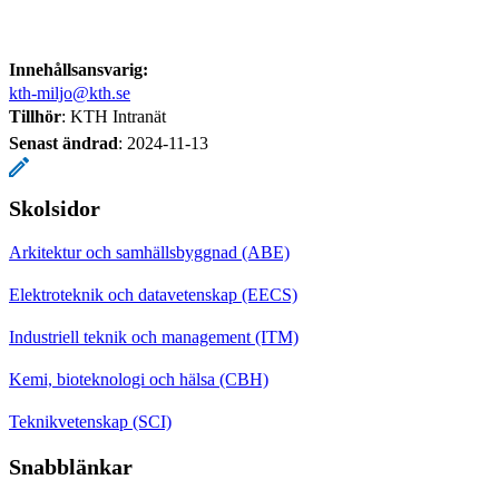
Innehållsansvarig:
kth-miljo@kth.se
Tillhör
: KTH Intranät
Senast ändrad
:
2024-11-13
Skolsidor
Arkitektur och samhällsbyggnad (ABE)
Elektroteknik och datavetenskap (EECS)
Industriell teknik och management (ITM)
Kemi, bioteknologi och hälsa (CBH)
Teknikvetenskap (SCI)
Snabblänkar