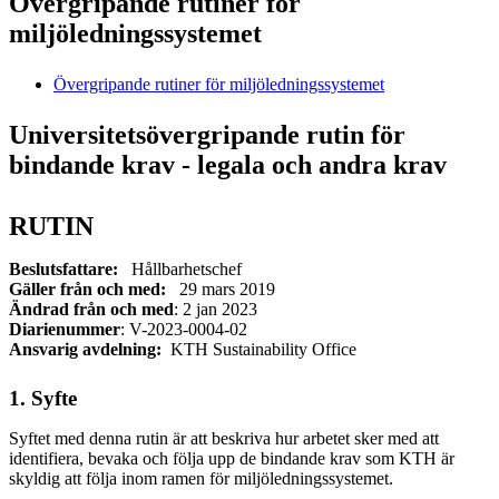
Övergripande rutiner för
miljöledningssystemet
Övergripande rutiner för miljöledningssystemet
Universitetsövergripande rutin för
bindande krav - legala och andra krav
RUTIN
Beslutsfattare:
Hållbarhetschef
Gäller från och med:
29 mars 2019
Ändrad från och med
: 2 jan 2023
Diarienummer
: V-2023-0004-02
Ansvarig avdelning:
KTH Sustainability Office
1. Syfte
Syftet med denna rutin är att beskriva hur arbetet sker med att
identifiera, bevaka och följa upp de bindande krav som KTH är
skyldig att följa inom ramen för miljöledningssystemet.