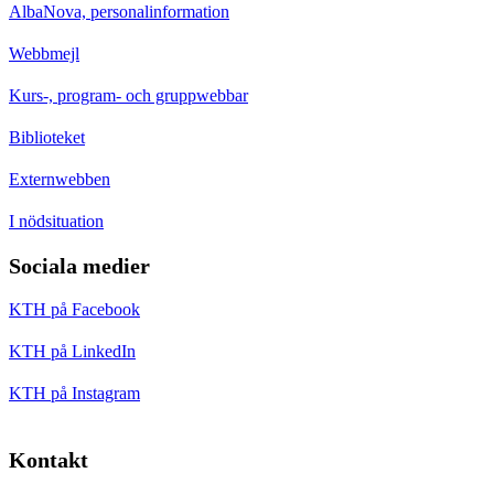
AlbaNova, personalinformation
Webbmejl
Kurs-, program- och gruppwebbar
Biblioteket
Externwebben
I nödsituation
Sociala medier
KTH på Facebook
KTH på LinkedIn
KTH på Instagram
Kontakt