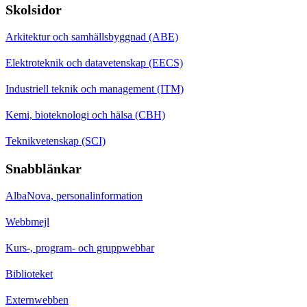
Skolsidor
Arkitektur och samhällsbyggnad (ABE)
Elektroteknik och datavetenskap (EECS)
Industriell teknik och management (ITM)
Kemi, bioteknologi och hälsa (CBH)
Teknikvetenskap (SCI)
Snabblänkar
AlbaNova, personalinformation
Webbmejl
Kurs-, program- och gruppwebbar
Biblioteket
Externwebben