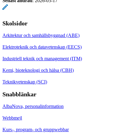
Senast ändrad
:
2026-03-17
Skolsidor
Arkitektur och samhällsbyggnad (ABE)
Elektroteknik och datavetenskap (EECS)
Industriell teknik och management (ITM)
Kemi, bioteknologi och hälsa (CBH)
Teknikvetenskap (SCI)
Snabblänkar
AlbaNova, personalinformation
Webbmejl
Kurs-, program- och gruppwebbar