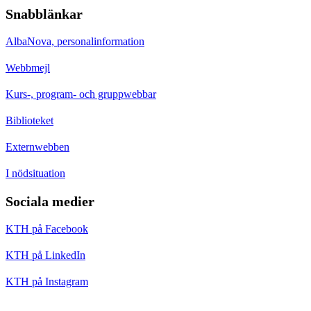
Snabblänkar
AlbaNova, personalinformation
Webbmejl
Kurs-, program- och gruppwebbar
Biblioteket
Externwebben
I nödsituation
Sociala medier
KTH på Facebook
KTH på LinkedIn
KTH på Instagram