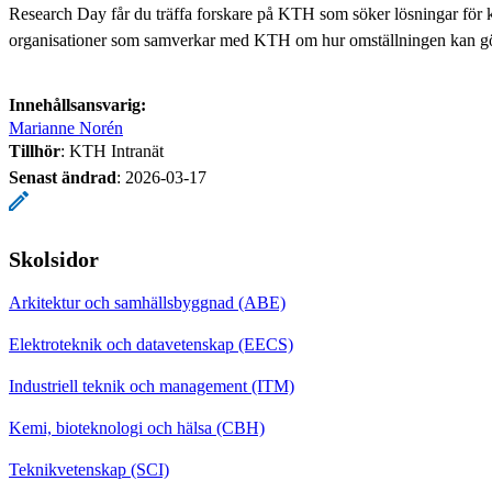
Research Day får du träffa forskare på KTH som söker lösningar för 
organisationer som samverkar med KTH om hur omställningen kan göra
Innehållsansvarig:
Marianne Norén
Tillhör
: KTH Intranät
Senast ändrad
:
2026-03-17
Skolsidor
Arkitektur och samhällsbyggnad (ABE)
Elektroteknik och datavetenskap (EECS)
Industriell teknik och management (ITM)
Kemi, bioteknologi och hälsa (CBH)
Teknikvetenskap (SCI)