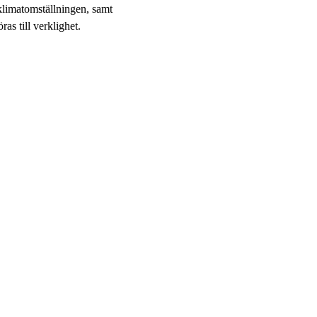
klimatomställningen, samt
s till verklighet.