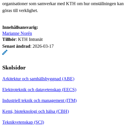
organisationer som samverkar med KTH om hur omställningen kan
göras till verklighet.
Innehållsansvarig:
Marianne Norén
Tillhör
: KTH Intranät
Senast ändrad
:
2026-03-17
Skolsidor
Arkitektur och samhällsbyggnad (ABE)
Elektroteknik och datavetenskap (EECS)
Industriell teknik och management (ITM)
Kemi, bioteknologi och hälsa (CBH)
Teknikvetenskap (SCI)