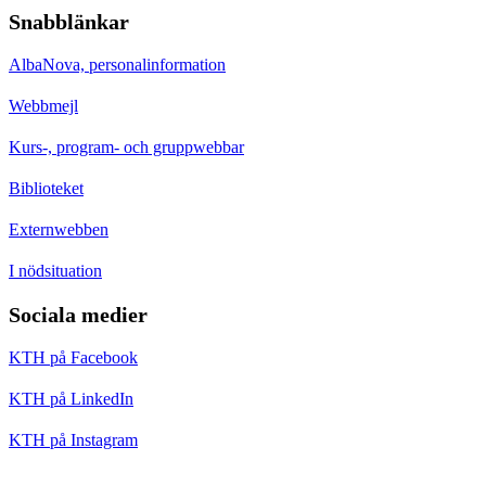
Snabblänkar
AlbaNova, personalinformation
Webbmejl
Kurs-, program- och gruppwebbar
Biblioteket
Externwebben
I nödsituation
Sociala medier
KTH på Facebook
KTH på LinkedIn
KTH på Instagram