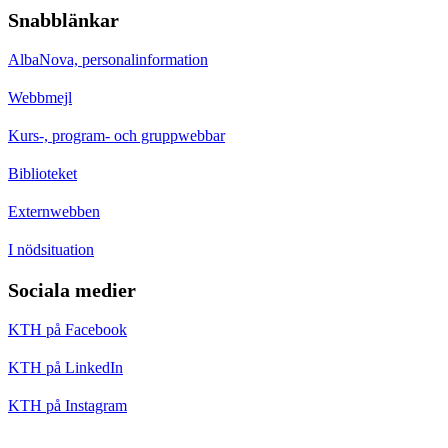
Snabblänkar
AlbaNova, personalinformation
Webbmejl
Kurs-, program- och gruppwebbar
Biblioteket
Externwebben
I nödsituation
Sociala medier
KTH på Facebook
KTH på LinkedIn
KTH på Instagram