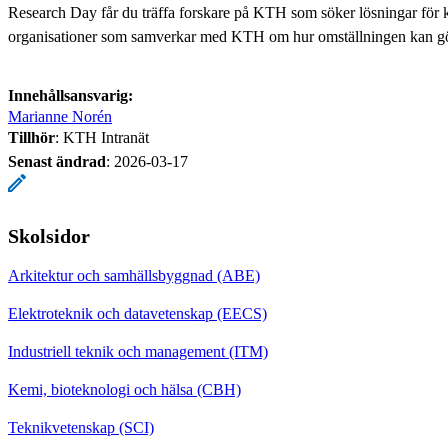
Research Day får du träffa forskare på KTH som söker lösningar för 
organisationer som samverkar med KTH om hur omställningen kan göra
Innehållsansvarig:
Marianne Norén
Tillhör
: KTH Intranät
Senast ändrad
:
2026-03-17
Skolsidor
Arkitektur och samhällsbyggnad (ABE)
Elektroteknik och datavetenskap (EECS)
Industriell teknik och management (ITM)
Kemi, bioteknologi och hälsa (CBH)
Teknikvetenskap (SCI)