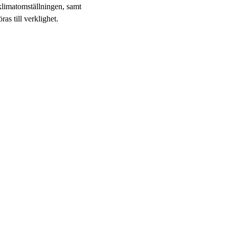
klimatomställningen, samt
s till verklighet.