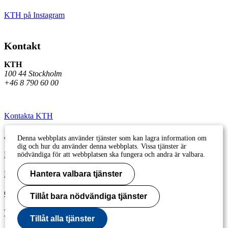
KTH på Instagram
Kontakt
KTH
100 44 Stockholm
+46 8 790 60 00
Kontakta KTH
Jobba på KTH
Denna webbplats använder tjänster som kan lagra information om
dig och hur du använder denna webbplats. Vissa tjänster är
Press och media
nödvändiga för att webbplatsen ska fungera och andra är valbara.
Faktura och betalning KTH
Hantera valbara tjänster
Om KTH:s webbplatser
Tillåt bara nödvändiga tjänster
Tillgänglighetsredogörelse
Tillåt alla tjänster