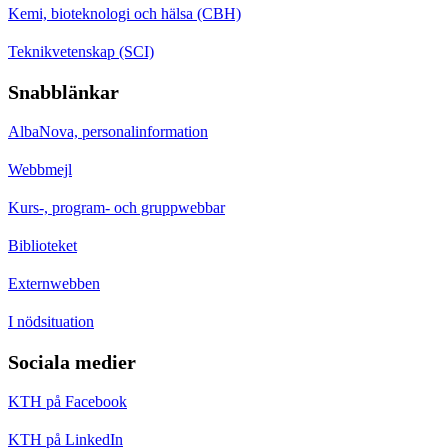
Kemi, bioteknologi och hälsa (CBH)
Teknikvetenskap (SCI)
Snabblänkar
AlbaNova, personalinformation
Webbmejl
Kurs-, program- och gruppwebbar
Biblioteket
Externwebben
I nödsituation
Sociala medier
KTH på Facebook
KTH på LinkedIn