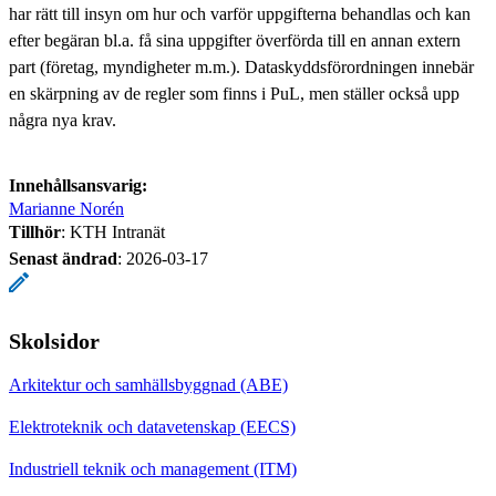
har rätt till insyn om hur och varför uppgifterna behandlas och kan
efter begäran bl.a. få sina uppgifter överförda till en annan extern
part (företag, myndigheter m.m.). Dataskyddsförordningen innebär
en skärpning av de regler som finns i PuL, men ställer också upp
några nya krav.
Innehållsansvarig:
Marianne Norén
Tillhör
: KTH Intranät
Senast ändrad
:
2026-03-17
Skolsidor
Arkitektur och samhällsbyggnad (ABE)
Elektroteknik och datavetenskap (EECS)
Industriell teknik och management (ITM)