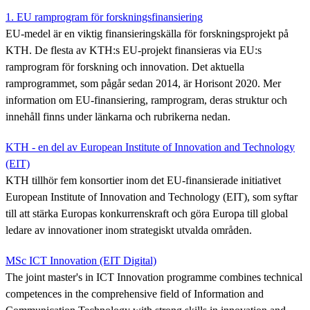
1. EU ramprogram för forskningsfinansiering
EU-medel är en viktig finansieringskälla för forskningsprojekt på
KTH. De flesta av KTH:s EU-projekt finansieras via EU:s
ramprogram för forskning och innovation. Det aktuella
ramprogrammet, som pågår sedan 2014, är Horisont 2020. Mer
information om EU-finansiering, ramprogram, deras struktur och
innehåll finns under länkarna och rubrikerna nedan.
KTH - en del av European Institute of Innovation and Technology
(EIT)
KTH tillhör fem konsortier inom det EU-finansierade initiativet
European Institute of Innovation and Technology (EIT), som syftar
till att stärka Europas konkurrenskraft och göra Europa till global
ledare av innovationer inom strategiskt utvalda områden.
MSc ICT Innovation (EIT Digital)
The joint master's in ICT Innovation programme combines technical
competences in the comprehensive field of Information and