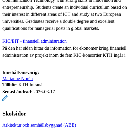
Communication Technology with strong skills in innovation and
entrepreneurship. Students create an individual curriculum based on
their interest in different areas of ICT and study at two European
universities. Graduates receive a double degree and excellent
qualifications for managerial posts in global markets.
KIC/EIT - finansiell administration
På den här sidan hittar du information för ekonomer kring finansiell
administration av projekt inom de fem KIC-konsortier KTH ingår i.
Innehållsansvarig:
Marianne Norén
Tillhör
: KTH Intranät
Senast ändrad
:
2026-03-17
Skolsidor
Arkitektur och samhällsbyggnad (ABE)