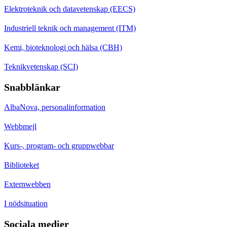
Elektroteknik och datavetenskap (EECS)
Industriell teknik och management (ITM)
Kemi, bioteknologi och hälsa (CBH)
Teknikvetenskap (SCI)
Snabblänkar
AlbaNova, personalinformation
Webbmejl
Kurs-, program- och gruppwebbar
Biblioteket
Externwebben
I nödsituation
Sociala medier