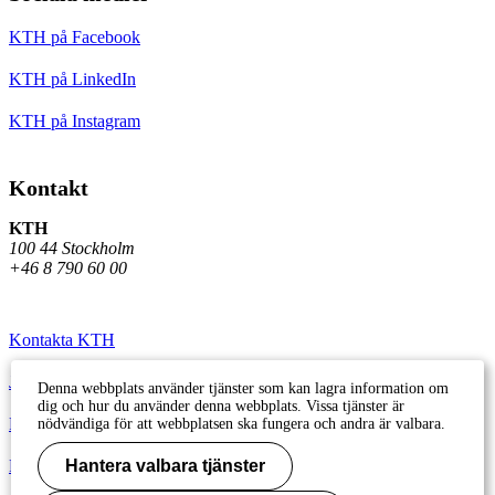
KTH på Facebook
KTH på LinkedIn
KTH på Instagram
Kontakt
KTH
100 44 Stockholm
+46 8 790 60 00
Kontakta KTH
Jobba på KTH
Denna webbplats använder tjänster som kan lagra information om
dig och hur du använder denna webbplats. Vissa tjänster är
Press och media
nödvändiga för att webbplatsen ska fungera och andra är valbara.
Faktura och betalning KTH
Hantera valbara tjänster