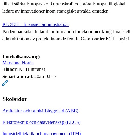
till att stärka Europas konkurrenskraft och göra Europa till global
ledare av innovationer inom strategiskt utvalda områden.
KIC/EIT - finansiell administration
På den här sidan hittar du information för ekonomer kring finansiell
administration av projekt inom de fem KIC-konsortier KTH ingår i.
Innehållsansvarig:
Marianne Norén
Tillhör
: KTH Intranät
Senast ändrad
:
2026-03-17
Skolsidor
Arkitektur och samhällsbyggnad (ABE)
Elektroteknik och datavetenskap (EECS)
Industriell teknik och management (ITM)