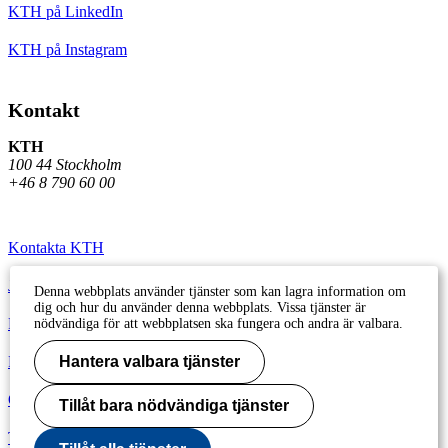
KTH på LinkedIn
KTH på Instagram
Kontakt
KTH
100 44 Stockholm
+46 8 790 60 00
Kontakta KTH
Jobba på KTH
Denna webbplats använder tjänster som kan lagra information om
dig och hur du använder denna webbplats. Vissa tjänster är
Press och media
nödvändiga för att webbplatsen ska fungera och andra är valbara.
Faktura och betalning KTH
Hantera valbara tjänster
Om KTH:s webbplatser
Tillåt bara nödvändiga tjänster
Tillgänglighetsredogörelse