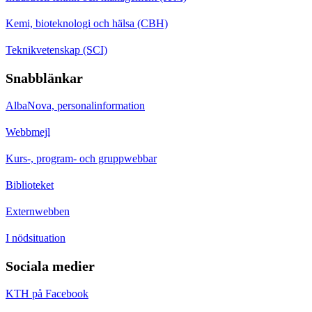
Kemi, bioteknologi och hälsa (CBH)
Teknikvetenskap (SCI)
Snabblänkar
AlbaNova, personalinformation
Webbmejl
Kurs-, program- och gruppwebbar
Biblioteket
Externwebben
I nödsituation
Sociala medier
KTH på Facebook