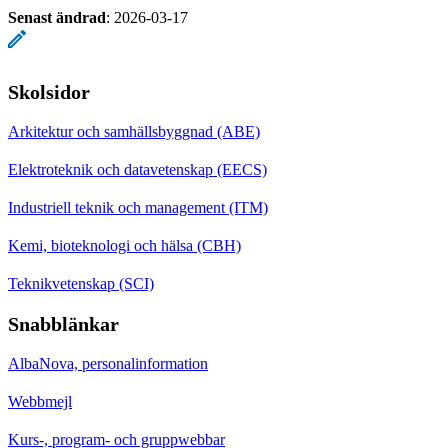
Senast ändrad
:
2026-03-17
Skolsidor
Arkitektur och samhällsbyggnad (ABE)
Elektroteknik och datavetenskap (EECS)
Industriell teknik och management (ITM)
Kemi, bioteknologi och hälsa (CBH)
Teknikvetenskap (SCI)
Snabblänkar
AlbaNova, personalinformation
Webbmejl
Kurs-, program- och gruppwebbar