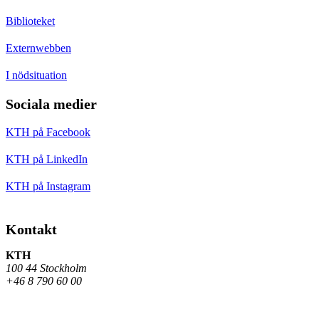
Biblioteket
Externwebben
I nödsituation
Sociala medier
KTH på Facebook
KTH på LinkedIn
KTH på Instagram
Kontakt
KTH
100 44 Stockholm
+46 8 790 60 00