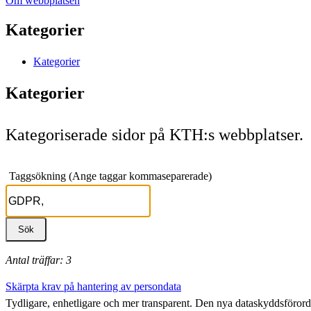
Om webbplatsen
Kategorier
Kategorier
Kategorier
Kategoriserade sidor på KTH:s webbplatser.
Taggsökning (Ange taggar kommaseparerade)
Antal träffar: 3
Skärpta krav på hantering av persondata
Tydligare, enhetligare och mer transparent. Den nya dataskyddsföror