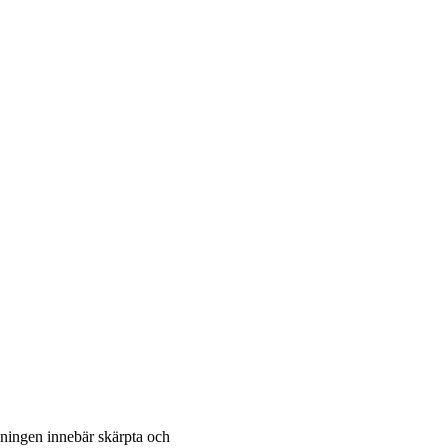
dningen innebär skärpta och