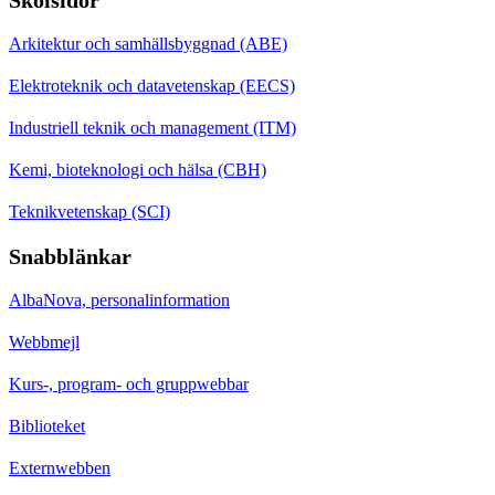
Arkitektur och samhällsbyggnad (ABE)
Elektroteknik och datavetenskap (EECS)
Industriell teknik och management (ITM)
Kemi, bioteknologi och hälsa (CBH)
Teknikvetenskap (SCI)
Snabblänkar
AlbaNova, personalinformation
Webbmejl
Kurs-, program- och gruppwebbar
Biblioteket
Externwebben