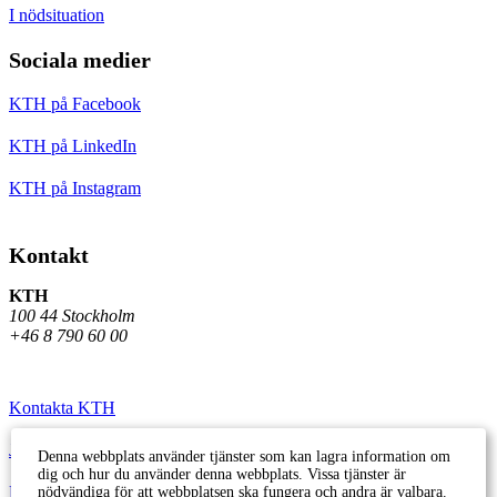
I nödsituation
Sociala medier
KTH på Facebook
KTH på LinkedIn
KTH på Instagram
Kontakt
KTH
100 44 Stockholm
+46 8 790 60 00
Kontakta KTH
Jobba på KTH
Denna webbplats använder tjänster som kan lagra information om
dig och hur du använder denna webbplats. Vissa tjänster är
Press och media
nödvändiga för att webbplatsen ska fungera och andra är valbara.