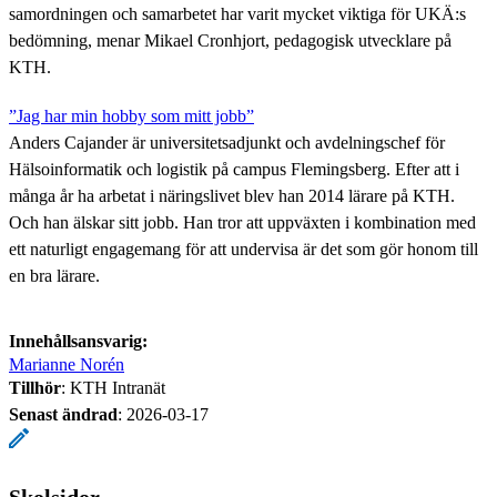
samordningen och samarbetet har varit mycket viktiga för UKÄ:s
bedömning, menar Mikael Cronhjort, pedagogisk utvecklare på
KTH.
”Jag har min hobby som mitt jobb”
Anders Cajander är universitetsadjunkt och avdelningschef för
Hälsoinformatik och logistik på campus Flemingsberg. Efter att i
många år ha arbetat i näringslivet blev han 2014 lärare på KTH.
Och han älskar sitt jobb. Han tror att uppväxten i kombination med
ett naturligt engagemang för att undervisa är det som gör honom till
en bra lärare.
Innehållsansvarig:
Marianne Norén
Tillhör
: KTH Intranät
Senast ändrad
:
2026-03-17
Skolsidor