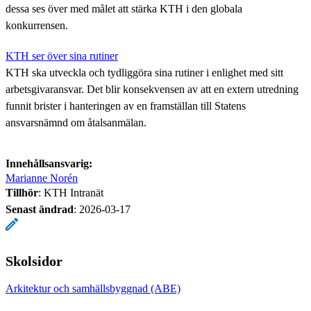
dessa ses över med målet att stärka KTH i den globala
konkurrensen.
KTH ser över sina rutiner
KTH ska utveckla och tydliggöra sina rutiner i enlighet med sitt
arbetsgivaransvar. Det blir konsekvensen av att en extern utredning
funnit brister i hanteringen av en framställan till Statens
ansvarsnämnd om åtalsanmälan.
Innehållsansvarig:
Marianne Norén
Tillhör
: KTH Intranät
Senast ändrad
:
2026-03-17
Skolsidor
Arkitektur och samhällsbyggnad (ABE)