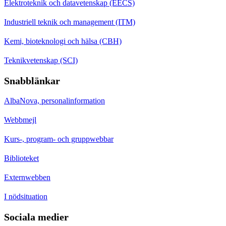
Elektroteknik och datavetenskap (EECS)
Industriell teknik och management (ITM)
Kemi, bioteknologi och hälsa (CBH)
Teknikvetenskap (SCI)
Snabblänkar
AlbaNova, personalinformation
Webbmejl
Kurs-, program- och gruppwebbar
Biblioteket
Externwebben
I nödsituation
Sociala medier