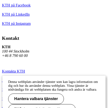
KTH på Facebook
KTH på LinkedIn
KTH på Instagram
Kontakt
KTH
100 44 Stockholm
+46 8 790 60 00
Kontakta KTH
Jobba på KTH
Denna webbplats använder tjänster som kan lagra information om
dig och hur du använder denna webbplats. Vissa tjänster är
Press och media
nödvändiga för att webbplatsen ska fungera och andra är valbara.
Faktura och betalning KTH
Hantera valbara tjänster
Om KTH:s webbplatser