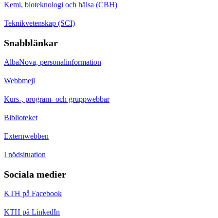
Kemi, bioteknologi och hälsa (CBH)
Teknikvetenskap (SCI)
Snabblänkar
AlbaNova, personalinformation
Webbmejl
Kurs-, program- och gruppwebbar
Biblioteket
Externwebben
I nödsituation
Sociala medier
KTH på Facebook
KTH på LinkedIn