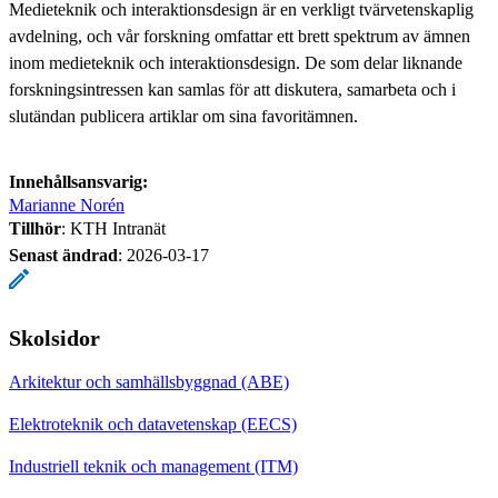
Medieteknik och interaktionsdesign är en verkligt tvärvetenskaplig
avdelning, och vår forskning omfattar ett brett spektrum av ämnen
inom medieteknik och interaktionsdesign. De som delar liknande
forskningsintressen kan samlas för att diskutera, samarbeta och i
slutändan publicera artiklar om sina favoritämnen.
Innehållsansvarig:
Marianne Norén
Tillhör
: KTH Intranät
Senast ändrad
:
2026-03-17
Skolsidor
Arkitektur och samhällsbyggnad (ABE)
Elektroteknik och datavetenskap (EECS)
Industriell teknik och management (ITM)