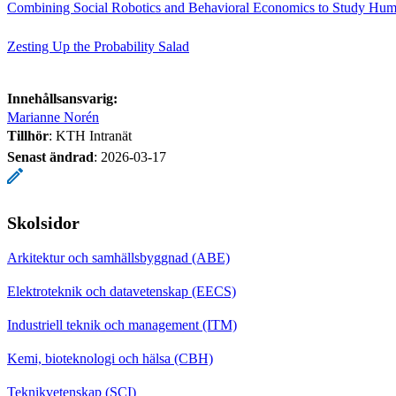
Combining Social Robotics and Behavioral Economics to Study Hu
Zesting Up the Probability Salad
Innehållsansvarig:
Marianne Norén
Tillhör
: KTH Intranät
Senast ändrad
:
2026-03-17
Skolsidor
Arkitektur och samhällsbyggnad (ABE)
Elektroteknik och datavetenskap (EECS)
Industriell teknik och management (ITM)
Kemi, bioteknologi och hälsa (CBH)
Teknikvetenskap (SCI)