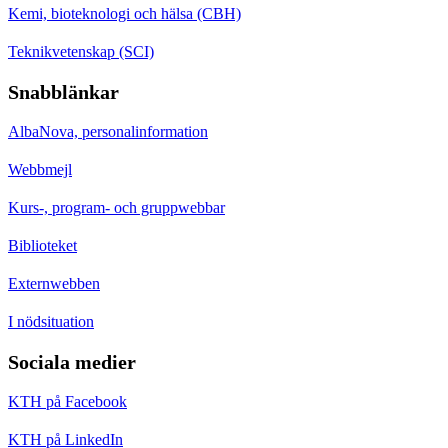
Kemi, bioteknologi och hälsa (CBH)
Teknikvetenskap (SCI)
Snabblänkar
AlbaNova, personalinformation
Webbmejl
Kurs-, program- och gruppwebbar
Biblioteket
Externwebben
I nödsituation
Sociala medier
KTH på Facebook
KTH på LinkedIn