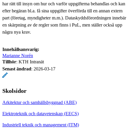
har rätt till insyn om hur och varför uppgifterna behandlas och kan
efter begäran bl.a. få sina uppgifter överförda till en annan extern
part (företag, myndigheter m.m.). Dataskyddsförordningen innebär
en skärpning av de regler som finns i PuL, men ställer också upp
några nya krav.
Innehållsansvarig:
Marianne Norén
Tillhör
: KTH Intranät
Senast ändrad
:
2026-03-17
Skolsidor
Arkitektur och samhällsbyggnad (ABE)
Elektroteknik och datavetenskap (EECS)
Industriell teknik och management (ITM)