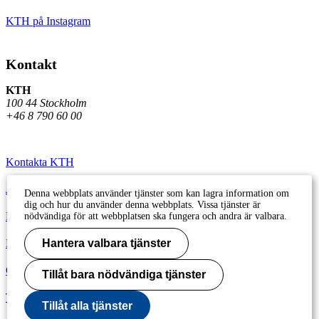
KTH på Instagram
Kontakt
KTH
100 44 Stockholm
+46 8 790 60 00
Kontakta KTH
Jobba på KTH
Denna webbplats använder tjänster som kan lagra information om
dig och hur du använder denna webbplats. Vissa tjänster är
Press och media
nödvändiga för att webbplatsen ska fungera och andra är valbara.
Faktura och betalning KTH
Hantera valbara tjänster
Om KTH:s webbplatser
Tillåt bara nödvändiga tjänster
Tillgänglighetsredogörelse
Tillåt alla tjänster