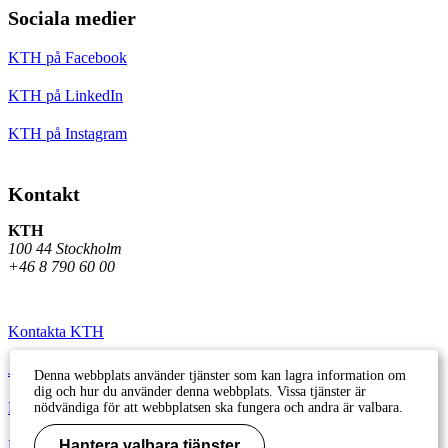
Sociala medier
KTH på Facebook
KTH på LinkedIn
KTH på Instagram
Kontakt
KTH
100 44 Stockholm
+46 8 790 60 00
Kontakta KTH
Jobba på KTH
Denna webbplats använder tjänster som kan lagra information om
dig och hur du använder denna webbplats. Vissa tjänster är
Press och media
nödvändiga för att webbplatsen ska fungera och andra är valbara.
Faktura och betalning KTH
Hantera valbara tjänster