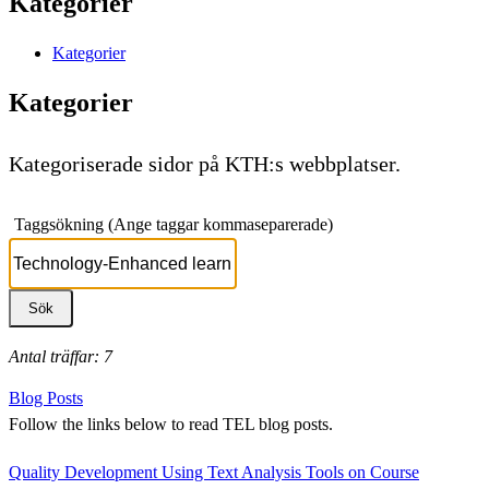
Kategorier
Kategorier
Kategorier
Kategoriserade sidor på KTH:s webbplatser.
Taggsökning (Ange taggar kommaseparerade)
Antal träffar: 7
Blog Posts
Follow the links below to read TEL blog posts.
Quality Development Using Text Analysis Tools on Course