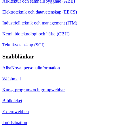
Arkitektur och samhällsbyggnad (ABE)
Elektroteknik och datavetenskap (EECS)
Industriell teknik och management (ITM)
Kemi, bioteknologi och hälsa (CBH)
Teknikvetenskap (SCI)
Snabblänkar
AlbaNova, personalinformation
Webbmejl
Kurs-, program- och gruppwebbar
Biblioteket
Externwebben
I nödsituation