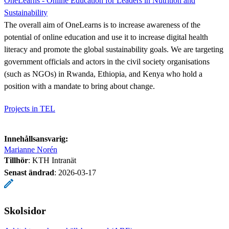
OneLearns - Online Education for Leaders in Nutrition and
Sustainability
The overall aim of OneLearns is to increase awareness of the
potential of online education and use it to increase digital health
literacy and promote the global sustainability goals. We are targeting
government officials and actors in the civil society organisations
(such as NGOs) in Rwanda, Ethiopia, and Kenya who hold a
position with a mandate to bring about change.
Projects in TEL
Innehållsansvarig:
Marianne Norén
Tillhör
: KTH Intranät
Senast ändrad
:
2026-03-17
Skolsidor