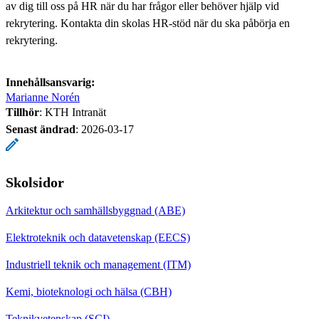
av dig till oss på HR när du har frågor eller behöver hjälp vid
rekrytering. Kontakta din skolas HR-stöd när du ska påbörja en
rekrytering.
Innehållsansvarig:
Marianne Norén
Tillhör
: KTH Intranät
Senast ändrad
:
2026-03-17
Skolsidor
Arkitektur och samhällsbyggnad (ABE)
Elektroteknik och datavetenskap (EECS)
Industriell teknik och management (ITM)
Kemi, bioteknologi och hälsa (CBH)
Teknikvetenskap (SCI)