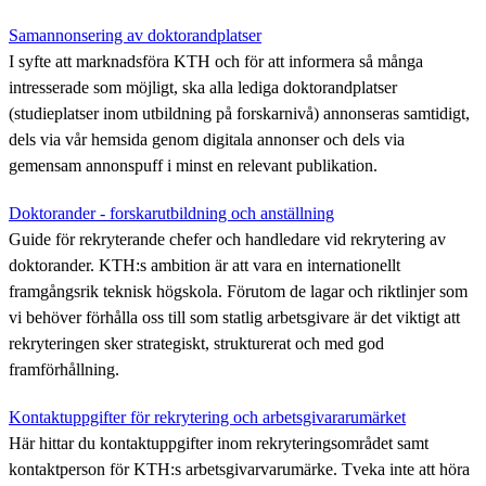
Samannonsering av doktorandplatser
I syfte att marknadsföra KTH och för att informera så många
intresserade som möjligt, ska alla lediga doktorandplatser
(studieplatser inom utbildning på forskarnivå) annonseras samtidigt,
dels via vår hemsida genom digitala annonser och dels via
gemensam annonspuff i minst en relevant publikation.
Doktorander - forskarutbildning och anställning
Guide för rekryterande chefer och handledare vid rekrytering av
doktorander. KTH:s ambition är att vara en internationellt
framgångsrik teknisk högskola. Förutom de lagar och riktlinjer som
vi behöver förhålla oss till som statlig arbetsgivare är det viktigt att
rekryteringen sker strategiskt, strukturerat och med god
framförhållning.
Kontaktuppgifter för rekrytering och arbetsgivararumärket
Här hittar du kontaktuppgifter inom rekryteringsområdet samt
kontaktperson för KTH:s arbetsgivarvarumärke. Tveka inte att höra