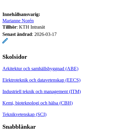
Innehållsansvarig:
Marianne Norén
Tillhör
: KTH Intranät
Senast ändrad
:
2026-03-17
Skolsidor
Arkitektur och samhällsbyggnad (ABE)
Elektroteknik och datavetenskap (EECS)
Industriell teknik och management (ITM)
Kemi, bioteknologi och hälsa (CBH)
Teknikvetenskap (SCI)
Snabblänkar