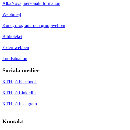
AlbaNova, personalinformation
Webbmejl
Kurs-, program- och gruppwebbar
Biblioteket
Externwebben
I nödsituation
Sociala medier
KTH på Facebook
KTH på LinkedIn
KTH på Instagram
Kontakt