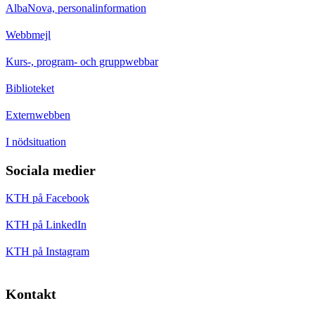
AlbaNova, personalinformation
Webbmejl
Kurs-, program- och gruppwebbar
Biblioteket
Externwebben
I nödsituation
Sociala medier
KTH på Facebook
KTH på LinkedIn
KTH på Instagram
Kontakt