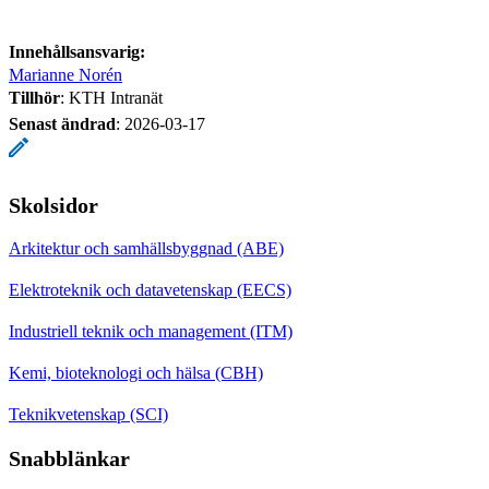
Innehållsansvarig:
Marianne Norén
Tillhör
: KTH Intranät
Senast ändrad
:
2026-03-17
Skolsidor
Arkitektur och samhällsbyggnad (ABE)
Elektroteknik och datavetenskap (EECS)
Industriell teknik och management (ITM)
Kemi, bioteknologi och hälsa (CBH)
Teknikvetenskap (SCI)
Snabblänkar