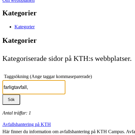
Om webbplatsen
Kategorier
Kategorier
Kategorier
Kategoriserade sidor på KTH:s webbplatser.
Taggsökning (Ange taggar kommaseparerade)
Antal träffar: 1
Avfallshantering på KTH
Här finner du information om avfallshantering på KTH Campus. Avfa