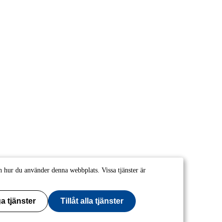
 hur du använder denna webbplats. Vissa tjänster är
a tjänster
Tillåt alla tjänster