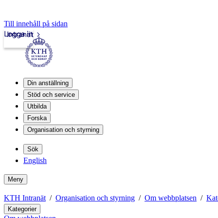
Till innehåll på sidan
Logga in
Intranät
Din anställning
Stöd och service
Utbilda
Forska
Organisation och styrning
Sök
English
Meny
KTH Intranät
Organisation och styrning
Om webbplatsen
Kat
Kategorier