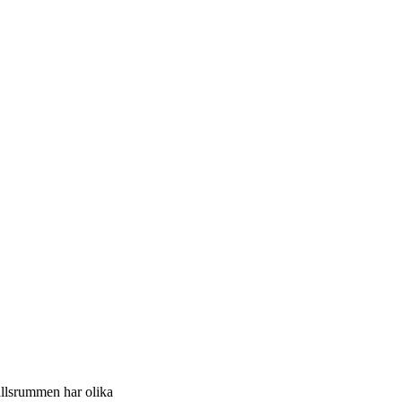
llsrummen har olika