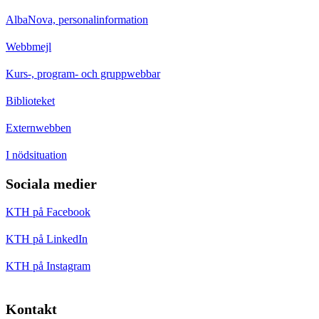
AlbaNova, personalinformation
Webbmejl
Kurs-, program- och gruppwebbar
Biblioteket
Externwebben
I nödsituation
Sociala medier
KTH på Facebook
KTH på LinkedIn
KTH på Instagram
Kontakt