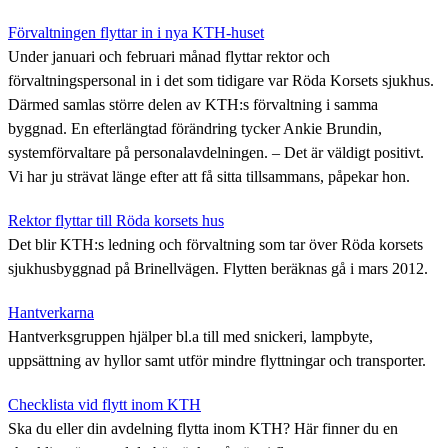
Förvaltningen flyttar in i nya KTH-huset
Under januari och februari månad flyttar rektor och
förvaltningspersonal in i det som tidigare var Röda Korsets sjukhus.
Därmed samlas större delen av KTH:s förvaltning i samma
byggnad. En efterlängtad förändring tycker Ankie Brundin,
systemförvaltare på personalavdelningen. – Det är väldigt positivt.
Vi har ju strävat länge efter att få sitta tillsammans, påpekar hon.
Rektor flyttar till Röda korsets hus
Det blir KTH:s ledning och förvaltning som tar över Röda korsets
sjukhusbyggnad på Brinellvägen. Flytten beräknas gå i mars 2012.
Hantverkarna
Hantverksgruppen hjälper bl.a till med snickeri, lampbyte,
uppsättning av hyllor samt utför mindre flyttningar och transporter.
Checklista vid flytt inom KTH
Ska du eller din avdelning flytta inom KTH? Här finner du en