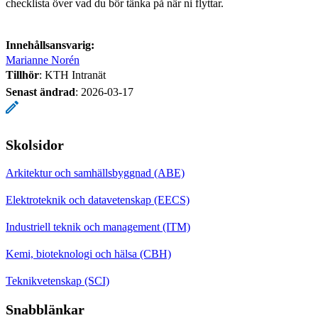
checklista över vad du bör tänka på när ni flyttar.
Innehållsansvarig:
Marianne Norén
Tillhör
: KTH Intranät
Senast ändrad
:
2026-03-17
Skolsidor
Arkitektur och samhällsbyggnad (ABE)
Elektroteknik och datavetenskap (EECS)
Industriell teknik och management (ITM)
Kemi, bioteknologi och hälsa (CBH)
Teknikvetenskap (SCI)
Snabblänkar