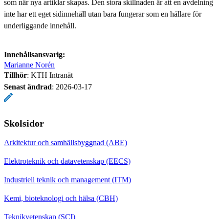
som när nya artiklar skapas. Den stora skillnaden är att en avdelning
inte har ett eget sidinnehåll utan bara fungerar som en hållare för
underliggande innehåll.
Innehållsansvarig:
Marianne Norén
Tillhör
: KTH Intranät
Senast ändrad
:
2026-03-17
Skolsidor
Arkitektur och samhällsbyggnad (ABE)
Elektroteknik och datavetenskap (EECS)
Industriell teknik och management (ITM)
Kemi, bioteknologi och hälsa (CBH)
Teknikvetenskap (SCI)