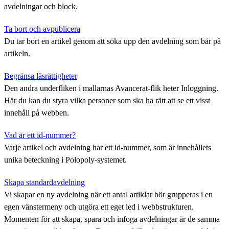
avdelningar och block.
Ta bort och avpublicera
Du tar bort en artikel genom att söka upp den avdelning som bär på
artikeln.
Begränsa läsrättigheter
Den andra underfliken i mallarnas Avancerat-flik heter Inloggning.
Här du kan du styra vilka personer som ska ha rätt att se ett visst
innehåll på webben.
Vad är ett id-nummer?
Varje artikel och avdelning har ett id-nummer, som är innehållets
unika beteckning i Polopoly-systemet.
Skapa standardavdelning
Vi skapar en ny avdelning när ett antal artiklar bör grupperas i en
egen vänstermeny och utgöra ett eget led i webbstrukturen.
Momenten för att skapa, spara och infoga avdelningar är de samma