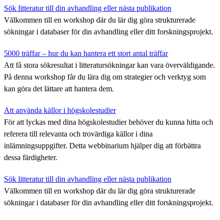
Sök litteratur till din avhandling eller nästa publikation
Välkommen till en workshop där du lär dig göra strukturerade
sökningar i databaser för din avhandling eller ditt forskningsprojekt.
5000 träffar – hur du kan hantera ett stort antal träffar
Att få stora sökresultat i litteratursökningar kan vara överväldigande.
På denna workshop får du lära dig om strategier och verktyg som
kan göra det lättare att hantera dem.
Att använda källor i högskolestudier
För att lyckas med dina högskolestudier behöver du kunna hitta och
referera till relevanta och trovärdiga källor i dina
inlämningsuppgifter. Detta webbinarium hjälper dig att förbättra
dessa färdigheter.
Sök litteratur till din avhandling eller nästa publikation
Välkommen till en workshop där du lär dig göra strukturerade
sökningar i databaser för din avhandling eller ditt forskningsprojekt.