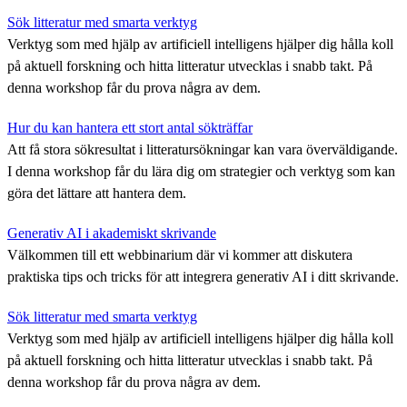
Sök litteratur med smarta verktyg
Verktyg som med hjälp av artificiell intelligens hjälper dig hålla koll
på aktuell forskning och hitta litteratur utvecklas i snabb takt. På
denna workshop får du prova några av dem.
Hur du kan hantera ett stort antal sökträffar
Att få stora sökresultat i litteratursökningar kan vara överväldigande.
I denna workshop får du lära dig om strategier och verktyg som kan
göra det lättare att hantera dem.
Generativ AI i akademiskt skrivande
Välkommen till ett webbinarium där vi kommer att diskutera
praktiska tips och tricks för att integrera generativ AI i ditt skrivande.
Sök litteratur med smarta verktyg
Verktyg som med hjälp av artificiell intelligens hjälper dig hålla koll
på aktuell forskning och hitta litteratur utvecklas i snabb takt. På
denna workshop får du prova några av dem.