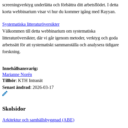
screeningverktyg underlätta och förbättra ditt arbetsflödet. I detta
korta webbinarium visar vi hur du kommer igång med Rayyan.
Systematiska litteraturöversikter
Välkommen till detta webbinarium om systematiska
litteraturöversikter, där vi går igenom metoder, verktyg och goda
arbetssätt för att systematiskt sammanställa och analysera tidigare
forskning.
Innehållsansvarig:
Marianne Norén
Tillhör
: KTH Intranät
Senast ändrad
:
2026-03-17
Skolsidor
Arkitektur och samhällsbyggnad (ABE)