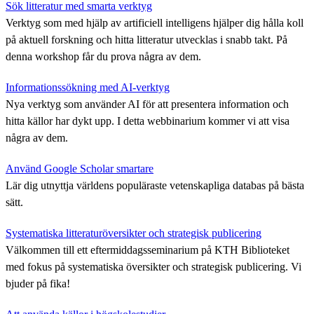
Sök litteratur med smarta verktyg
Verktyg som med hjälp av artificiell intelligens hjälper dig hålla koll
på aktuell forskning och hitta litteratur utvecklas i snabb takt. På
denna workshop får du prova några av dem.
Informationssökning med AI-verktyg
Nya verktyg som använder AI för att presentera information och
hitta källor har dykt upp. I detta webbinarium kommer vi att visa
några av dem.
Använd Google Scholar smartare
Lär dig utnyttja världens populäraste vetenskapliga databas på bästa
sätt.
Systematiska litteraturöversikter och strategisk publicering
Välkommen till ett eftermiddagsseminarium på KTH Biblioteket
med fokus på systematiska översikter och strategisk publicering. Vi
bjuder på fika!