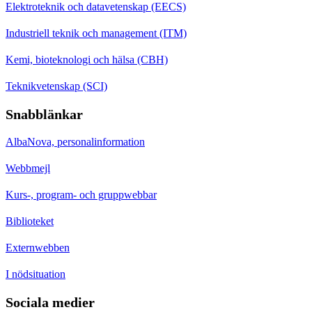
Elektroteknik och datavetenskap (EECS)
Industriell teknik och management (ITM)
Kemi, bioteknologi och hälsa (CBH)
Teknikvetenskap (SCI)
Snabblänkar
AlbaNova, personalinformation
Webbmejl
Kurs-, program- och gruppwebbar
Biblioteket
Externwebben
I nödsituation
Sociala medier