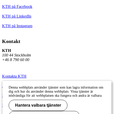
KTH på Facebook
KTH på LinkedIn
KTH på Instagram
Kontakt
KTH
100 44 Stockholm
+46 8 790 60 00
Kontakta KTH
Jobba på KTH
Denna webbplats använder tjänster som kan lagra information om
dig och hur du använder denna webbplats. Vissa tjänster är
Press och media
nödvändiga för att webbplatsen ska fungera och andra är valbara.
Faktura och betalning KTH
Hantera valbara tjänster