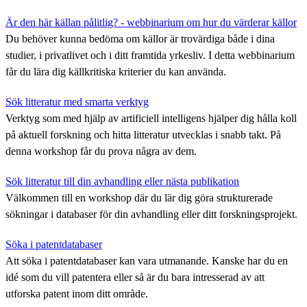
Är den här källan pålitlig? - webbinarium om hur du värderar källor
Du behöver kunna bedöma om källor är trovärdiga både i dina
studier, i privatlivet och i ditt framtida yrkesliv. I detta webbinarium
får du lära dig källkritiska kriterier du kan använda.
Sök litteratur med smarta verktyg
Verktyg som med hjälp av artificiell intelligens hjälper dig hålla koll
på aktuell forskning och hitta litteratur utvecklas i snabb takt. På
denna workshop får du prova några av dem.
Sök litteratur till din avhandling eller nästa publikation
Välkommen till en workshop där du lär dig göra strukturerade
sökningar i databaser för din avhandling eller ditt forskningsprojekt.
Söka i patentdatabaser
Att söka i patentdatabaser kan vara utmanande. Kanske har du en
idé som du vill patentera eller så är du bara intresserad av att
utforska patent inom ditt område.