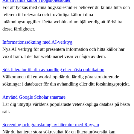
Att använda källor i högskolestudier
För att lyckas med dina högskolestudier behöver du kunna hitta och
referera till relevanta och trovärdiga källor i dina
inlämningsuppgifter. Detta webbinarium hjälper dig att förbättra
dessa färdigheter.
Informationssökning med AI-verktyg
Nya AI-verktyg för att presentera information och hitta källor har
vuxit fram. I det här webbinariet visar vi några av dem.
Sök litteratur till din avhandling eller nästa publikation
Välkommen till en workshop där du lär dig göra strukturerade
sökningar i databaser för din avhandling eller ditt forskningsprojekt.
Använd Google Scholar smartare
Lär dig utnyttja världens populäraste vetenskapliga databas på bästa
sätt.
Screening och granskning av litteratur med Rayyan
När du hanterar stora sökresultat för en litteraturöversikt kan