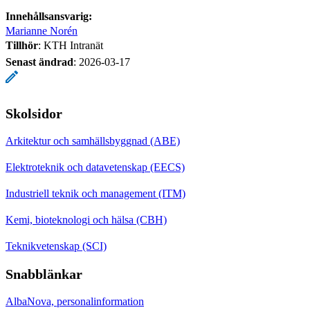
Innehållsansvarig:
Marianne Norén
Tillhör
: KTH Intranät
Senast ändrad
:
2026-03-17
Skolsidor
Arkitektur och samhällsbyggnad (ABE)
Elektroteknik och datavetenskap (EECS)
Industriell teknik och management (ITM)
Kemi, bioteknologi och hälsa (CBH)
Teknikvetenskap (SCI)
Snabblänkar
AlbaNova, personalinformation