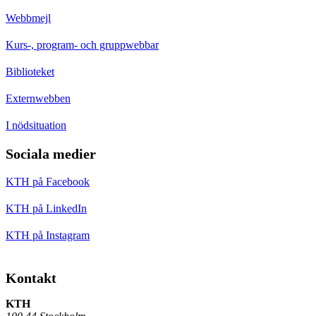
Webbmejl
Kurs-, program- och gruppwebbar
Biblioteket
Externwebben
I nödsituation
Sociala medier
KTH på Facebook
KTH på LinkedIn
KTH på Instagram
Kontakt
KTH