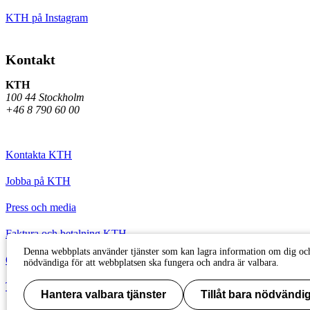
KTH på Instagram
Kontakt
KTH
100 44 Stockholm
+46 8 790 60 00
Kontakta KTH
Jobba på KTH
Press och media
Faktura och betalning KTH
Denna webbplats använder tjänster som kan lagra information om dig och
Om KTH:s webbplatser
nödvändiga för att webbplatsen ska fungera och andra är valbara.
Tillgänglighetsredogörelse
Hantera valbara tjänster
Tillåt bara nödvändig