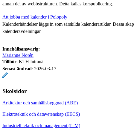
annan del av webbstrukturen. Detta kallas korspublicering.
Att jobba med kalender i Polopoly
Kalenderhändelser läggs in som särskilda kalenderartiklar. Dessa skapa
kalenderavdelningar.
Innehållsansvarig:
Marianne Norén
Tillhör
: KTH Intranät
Senast ändrad
:
2026-03-17
Skolsidor
Arkitektur och samhällsbyggnad (ABE)
Elektroteknik och datavetenskap (EECS)
Industriell teknik och management (ITM)