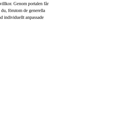
villkor. Genom portalen får
 du, för­utom de generella
and individuellt anpassade