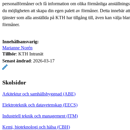
personalförmåner och få information om olika förmånliga anställnings
du möjligheten att skapa din egen palett av förmåner. Detta innebär att
tjänster som alla anställda på KTH har tillgång till, även kan välja bl
förmåner.
Innehållsansvarig:
Marianne Norén
Tillhör
: KTH Intranät
Senast ändrad
:
2026-03-17
Skolsidor
Arkitektur och samhällsbyggnad (ABE)
Elektroteknik och datavetenskap (EECS)
Industriell teknik och management (ITM)
Kemi, bioteknologi och hälsa (CBH)