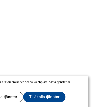
 hur du använder denna webbplats. Vissa tjänster är
a tjänster
Tillåt alla tjänster