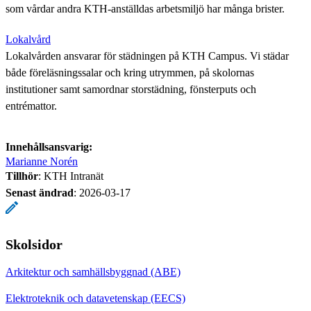
som vårdar andra KTH-anställdas arbetsmiljö har många brister.
Lokalvård
Lokalvården ansvarar för städningen på KTH Campus. Vi städar
både föreläsningssalar och kring utrymmen, på skolornas
institutioner samt samordnar storstädning, fönsterputs och
entrémattor.
Innehållsansvarig:
Marianne Norén
Tillhör
: KTH Intranät
Senast ändrad
:
2026-03-17
Skolsidor
Arkitektur och samhällsbyggnad (ABE)
Elektroteknik och datavetenskap (EECS)