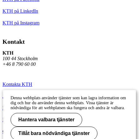
KTH på LinkedIn
KTH på Instagram
Kontakt
KTH
100 44 Stockholm
+46 8 790 60 00
Kontakta KTH
Jobba på KTH
Denna webbplats använder tjänster som kan lagra information om
dig och hur du använder denna webbplats. Vissa tjänster är
Press och media
nödvändiga för att webbplatsen ska fungera och andra är valbara.
Faktura och betalning KTH
Hantera valbara tjänster
Om KTH:s webbplatser
Tillåt bara nödvändiga tjänster