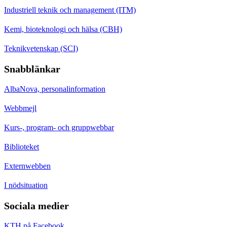
Industriell teknik och management (ITM)
Kemi, bioteknologi och hälsa (CBH)
Teknikvetenskap (SCI)
Snabblänkar
AlbaNova, personalinformation
Webbmejl
Kurs-, program- och gruppwebbar
Biblioteket
Externwebben
I nödsituation
Sociala medier
KTH på Facebook