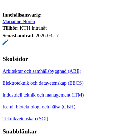
Innehållsansvarig:
Marianne Norén
Tillhör
: KTH Intranät
Senast ändrad
:
2026-03-17
Skolsidor
Arkitektur och samhällsbyggnad (ABE)
Elektroteknik och datavetenskap (EECS)
Industriell teknik och management (ITM)
Kemi, bioteknologi och hälsa (CBH)
Teknikvetenskap (SCI)
Snabblänkar