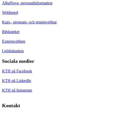
AlbaNova, personalinformation
Webbmejl
Kurs-, program- och gruppwebbar
Biblioteket
Externwebben
I nödsituation
Sociala medier
KTH på Facebook
KTH på LinkedIn
KTH på Instagram
Kontakt