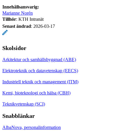
Innehållsansvarig:
Marianne Norén
Tillhör
: KTH Intranät
Senast ändrad
:
2026-03-17
Skolsidor
Arkitektur och samhällsbyggnad (ABE)
Elektroteknik och datavetenskap (EECS)
Industriell teknik och management (ITM)
Kemi, bioteknologi och hälsa (CBH)
Teknikvetenskap (SCI)
Snabblänkar
AlbaNova, personalinformation