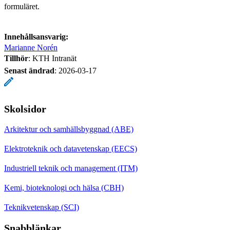
formuläret.
Innehållsansvarig:
Marianne Norén
Tillhör
: KTH Intranät
Senast ändrad
:
2026-03-17
Skolsidor
Arkitektur och samhällsbyggnad (ABE)
Elektroteknik och datavetenskap (EECS)
Industriell teknik och management (ITM)
Kemi, bioteknologi och hälsa (CBH)
Teknikvetenskap (SCI)
Snabblänkar