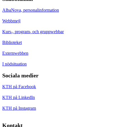
AlbaNova, personalinformation
Webbmejl
Kurs-, program- och gruppwebbar
Biblioteket
Externwebben
I nödsituation
Sociala medier
KTH på Facebook
KTH på LinkedIn
KTH på Instagram
Kontakt