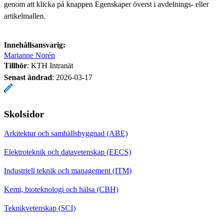
genom att klicka på knappen Egenskaper överst i avdelnings- eller
artikelmallen.
Innehållsansvarig:
Marianne Norén
Tillhör
: KTH Intranät
Senast ändrad
:
2026-03-17
Skolsidor
Arkitektur och samhällsbyggnad (ABE)
Elektroteknik och datavetenskap (EECS)
Industriell teknik och management (ITM)
Kemi, bioteknologi och hälsa (CBH)
Teknikvetenskap (SCI)