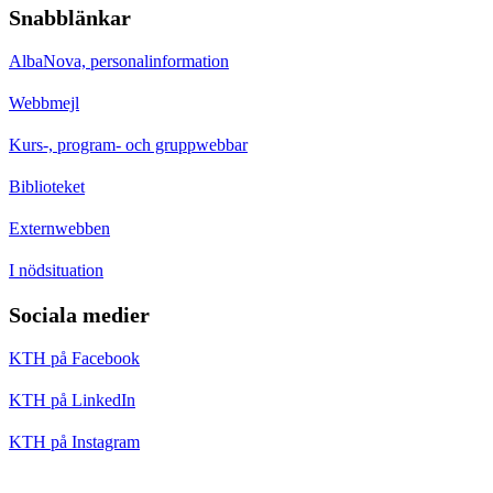
Snabblänkar
AlbaNova, personalinformation
Webbmejl
Kurs-, program- och gruppwebbar
Biblioteket
Externwebben
I nödsituation
Sociala medier
KTH på Facebook
KTH på LinkedIn
KTH på Instagram