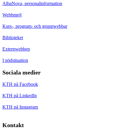
AlbaNova, personalinformation
Webbmejl
Kurs-, program- och gruppwebbar
Biblioteket
Externwebben
I nödsituation
Sociala medier
KTH på Facebook
KTH på LinkedIn
KTH på Instagram
Kontakt