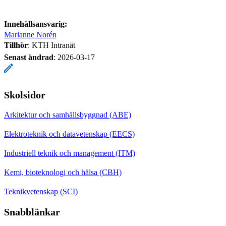
Innehållsansvarig:
Marianne Norén
Tillhör
: KTH Intranät
Senast ändrad
:
2026-03-17
Skolsidor
Arkitektur och samhällsbyggnad (ABE)
Elektroteknik och datavetenskap (EECS)
Industriell teknik och management (ITM)
Kemi, bioteknologi och hälsa (CBH)
Teknikvetenskap (SCI)
Snabblänkar