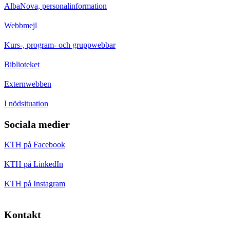
AlbaNova, personalinformation
Webbmejl
Kurs-, program- och gruppwebbar
Biblioteket
Externwebben
I nödsituation
Sociala medier
KTH på Facebook
KTH på LinkedIn
KTH på Instagram
Kontakt