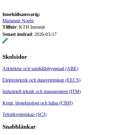
Innehållsansvarig:
Marianne Norén
Tillhör
: KTH Intranät
Senast ändrad
:
2026-03-17
Skolsidor
Arkitektur och samhällsbyggnad (ABE)
Elektroteknik och datavetenskap (EECS)
Industriell teknik och management (ITM)
Kemi, bioteknologi och hälsa (CBH)
Teknikvetenskap (SCI)
Snabblänkar