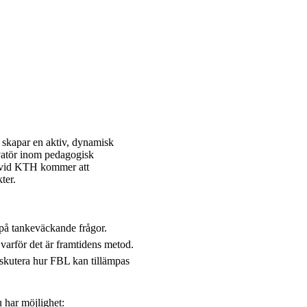
h skapar en aktiv, dynamisk
atör inom pedagogisk
e vid KTH kommer att
ter.
 på tankeväckande frågor.
varför det är framtidens metod.
diskutera hur FBL kan tillämpas
 har möjlighet: