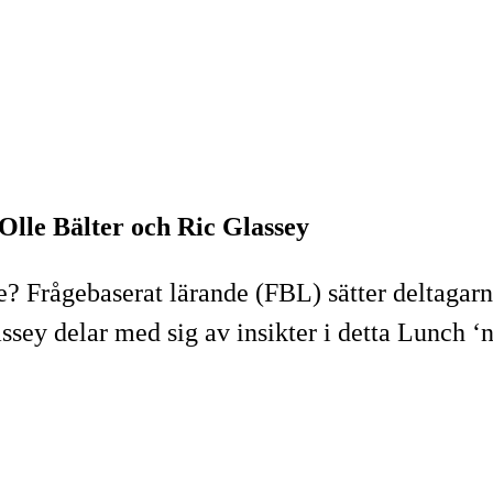
Olle Bälter och Ric Glassey
 Frågebaserat lärande (FBL) sätter deltagarnas
ssey delar med sig av insikter i detta Lunch ‘n