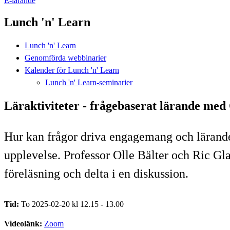
E-lärande
Lunch 'n' Learn
Lunch 'n' Learn
Genomförda webbinarier
Kalender för Lunch 'n' Learn
Lunch 'n' Learn-seminarier
Läraktiviteter - frågebaserat lärande med 
Hur kan frågor driva engagemang och lärande?
upplevelse. Professor Olle Bälter och Ric Gla
föreläsning och delta i en diskussion.
Tid:
To 2025-02-20 kl 12.15 - 13.00
Videolänk:
Zoom