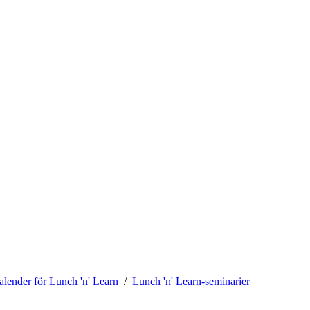
alender för Lunch 'n' Learn
Lunch 'n' Learn-seminarier