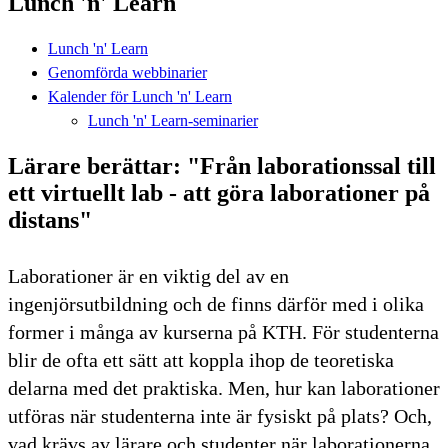
Lunch 'n' Learn
Lunch 'n' Learn
Genomförda webbinarier
Kalender för Lunch 'n' Learn
Lunch 'n' Learn-seminarier
Lärare berättar: "Från laborationssal till
ett virtuellt lab - att göra laborationer på
distans"
Laborationer är en viktig del av en
ingenjörsutbildning och de finns därför med i olika
former i många av kurserna på KTH. För studenterna
blir de ofta ett sätt att koppla ihop de teoretiska
delarna med det praktiska. Men, hur kan laborationer
utföras när studenterna inte är fysiskt på plats? Och,
vad krävs av lärare och studenter när laborationerna