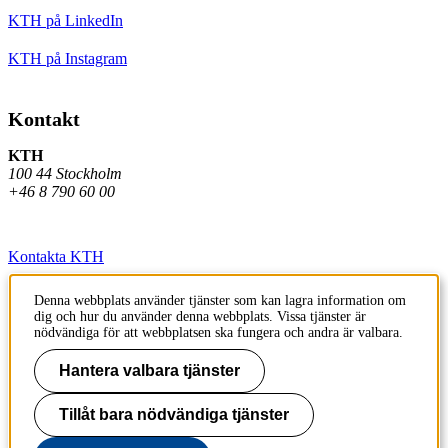
KTH på LinkedIn
KTH på Instagram
Kontakt
KTH
100 44 Stockholm
+46 8 790 60 00
Kontakta KTH
Jobba på KTH
Denna webbplats använder tjänster som kan lagra information om
dig och hur du använder denna webbplats. Vissa tjänster är
Press och media
nödvändiga för att webbplatsen ska fungera och andra är valbara.
Faktura och betalning KTH
Hantera valbara tjänster
Om KTH:s webbplatser
Tillåt bara nödvändiga tjänster
Tillgänglighetsredogörelse