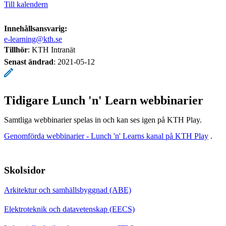
Till kalendern
Innehållsansvarig:
e-learning@kth.se
Tillhör
: KTH Intranät
Senast ändrad
:
2021-05-12
Tidigare Lunch 'n' Learn webbinarier
Samtliga webbinarier spelas in och kan ses igen på KTH Play.
Genomförda webbinarier - Lunch 'n' Learns kanal på KTH Play
.
Skolsidor
Arkitektur och samhällsbyggnad (ABE)
Elektroteknik och datavetenskap (EECS)