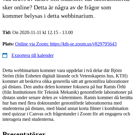
sker online? Detta är några av de frågor som
kommer belysas i detta webbinarium.
Tid:
On 2020-11-11 kl 12.15 - 13.00
Plats:
Online via Zoom: https://kth-se.zoom.us/j/829795643
Exportera till kalender
Detta webbinarium kommer vara uppdelat i två delar där Björn
Ström (från Enheten digitalt lärande och Vetenskapens hus, KTH)
kommer att beskriva olika generella sätt att genomföra laborationer
på distans. Den andra delen kommer fokusera på hur Ramis Örlü
(från Institutionen för Teknisk Mekanik) genomförde laborationer på
distans under senare delen av vårterminen. Ramis kommer då berätta
hur han med flera doktorander genomförde laborationerna med
studenterna på distans, med bland annat korta filmer i kombination
med quizzar i Canvas och frågestunder i Zoom för att engagera och
interagera med studenterna.
Presentatörer