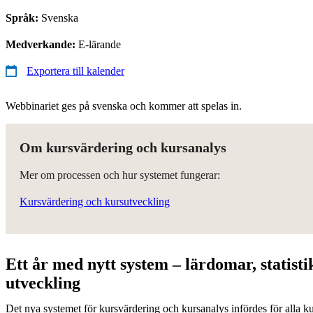
Språk:
Svenska
Medverkande:
E-lärande
Exportera till kalender
Webbinariet ges på svenska och kommer att spelas in.
Om kursvärdering och kursanalys
Mer om processen och hur systemet fungerar:
Kursvärdering och kursutveckling
Ett år med nytt system – lärdomar, statis
utveckling
Det nya systemet för kursvärdering och kursanalys infördes för alla