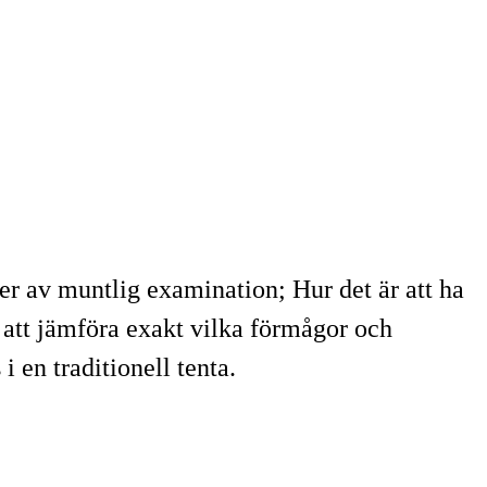
r av muntlig examination; Hur det är att ha
 att jämföra exakt vilka förmågor och
n traditionell tenta.​