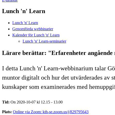
E-lärande
Lunch 'n' Learn
Lunch 'n' Learn
Genomförda webbinarier
Kalender för Lunch 'n' Learn
Lunch 'n' Learn-seminarier
Lärare berättar: "Erfarenheter angående
I detta Lunch 'n' Learn-webbinarium talar Gö
muntor digitalt och hur det utvärderades av 
kunskaper som examinerades med hemuppgift o
Tid:
On 2020-10-07 kl 12.15 - 13.00
Plats:
Online via Zoom: kth-se.zoom.us/j/829795643