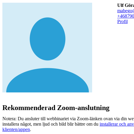
Ulf Gör
mabego@
+46879
Profil
Rekommenderad Zoom-anslutning
Notera: Du ansluter till webbinariet via Zoom-länken ovan via din we
installera något, men ljud och bild blir bättre om du
installerar och a
klienten/appen
.