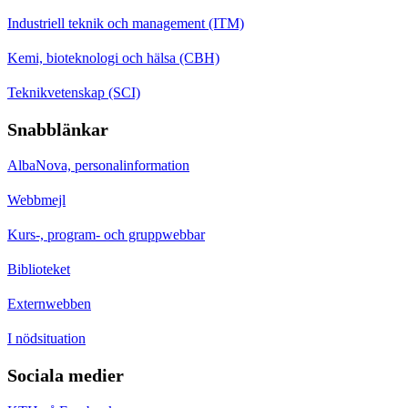
Industriell teknik och management (ITM)
Kemi, bioteknologi och hälsa (CBH)
Teknikvetenskap (SCI)
Snabblänkar
AlbaNova, personalinformation
Webbmejl
Kurs-, program- och gruppwebbar
Biblioteket
Externwebben
I nödsituation
Sociala medier