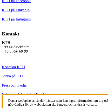
KTH på Facebook
KTH på LinkedIn
KTH på Instagram
Kontakt
KTH
100 44 Stockholm
+46 8 790 60 00
Kontakta KTH
Jobba på KTH
Press och media
Faktura och betalning KTH
Denna webbplats använder tjänster som kan lagra information om dig och
Om KTH:s webbplatser
nödvändiga för att webbplatsen ska fungera och andra är valbara.