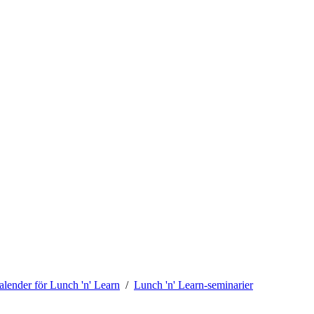
alender för Lunch 'n' Learn
Lunch 'n' Learn-seminarier