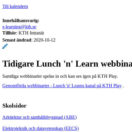
Till kalendern
Innehållsansvarig:
e-learning@kth.se
Tillhör
: KTH Intranät
Senast ändrad
:
2020-10-12
Tidigare Lunch 'n' Learn webbina
Samtliga webbinarier spelas in och kan ses igen på KTH Play.
Genomförda webbinarier - Lunch 'n' Learns kanal på KTH Play
.
Skolsidor
Arkitektur och samhällsbyggnad (ABE)
Elektroteknik och datavetenskap (EECS)