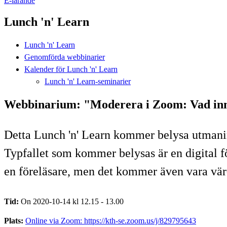
E-lärande
Lunch 'n' Learn
Lunch 'n' Learn
Genomförda webbinarier
Kalender för Lunch 'n' Learn
Lunch 'n' Learn-seminarier
Webbinarium: "Moderera i Zoom: Vad innebä
Detta Lunch 'n' Learn kommer belysa utmani
Typfallet som kommer belysas är en digital f
en föreläsare, men det kommer även vara vär
Tid:
On 2020-10-14 kl 12.15 - 13.00
Plats:
Online via Zoom: https://kth-se.zoom.us/j/829795643