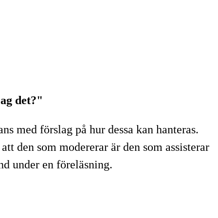
jag det?"
s med förslag på hur dessa kan hanteras.
 att den som modererar är den som assisterar
d under en föreläsning.