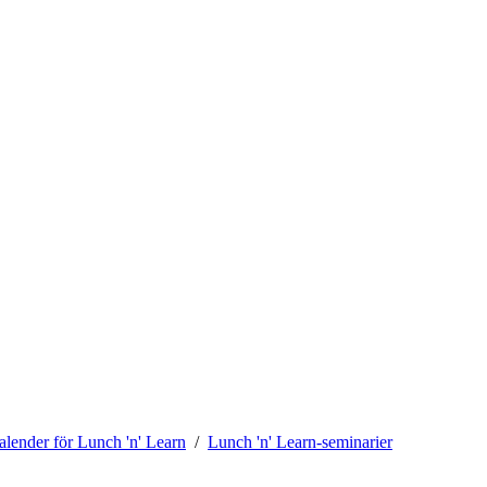
alender för Lunch 'n' Learn
Lunch 'n' Learn-seminarier