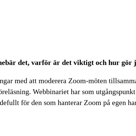
r det, varför är det viktigt och hur gör 
ngar med att moderera Zoom-möten tillsamman
öreläsning. Webbinariet har som utgångspunkt
defullt för den som hanterar Zoom på egen han