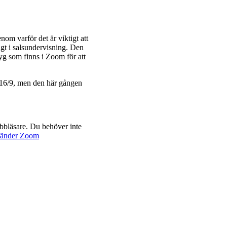
nom varför det är viktigt att
tigt i salsundervisning. Den
yg som finns i Zoom för att
 16/9, men den här gången
bbläsare. Du behöver inte
nvänder Zoom