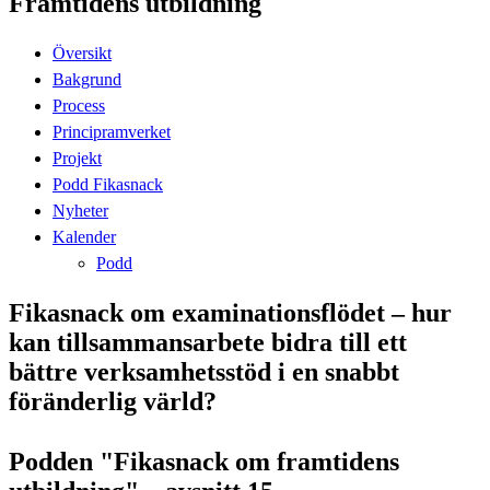
Framtidens utbildning
Översikt
Bakgrund
Process
Principramverket
Projekt
Podd Fikasnack
Nyheter
Kalender
Podd
Fikasnack om examinationsflödet – hur
kan tillsammansarbete bidra till ett
bättre verksamhetsstöd i en snabbt
föränderlig värld?
Podden "Fikasnack om framtidens