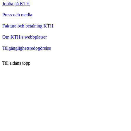
Jobba på KTH
Press och media
Faktura och betalning KTH
Om KTH:s webbplatser
Tillgänglighetsredogörelse
Till sidans topp