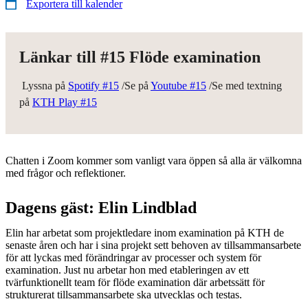
Exportera till kalender
Länkar till #15 Flöde examination
Lyssna på
Spotify #15
/Se på
Youtube #15
/Se med textning
på
KTH Play #15
Chatten i Zoom kommer som vanligt vara öppen så alla är välkomna
med frågor och reflektioner.
Dagens gäst: Elin Lindblad
Elin har arbetat som projektledare inom examination på KTH de
senaste åren och har i sina projekt sett behoven av tillsammansarbete
för att lyckas med förändringar av processer och system för
examination. Just nu arbetar hon med etableringen av ett
tvärfunktionellt team för flöde examination där arbetssätt för
strukturerat tillsammansarbete ska utvecklas och testas.