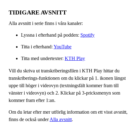
TIDIGARE AVSNITT
Alla avsnitt i serie finns i våra kanaler:
Lyssna i efterhand på podden:
Spotify
Titta i efterhand:
YouTube
Titta med undertexter:
KTH Play
Vill du skriva ut transkriberingsfilen i KTH Play hittar du
transkriberings-funktionen om du klickar på 1. ikonen längst
uppe till höger i videovyn (textningsfält kommer fram till
vänster i videovyn) och 2. Klickar på 3-pricksmenyn som
kommer fram efter 1:an.
Om du letar efter mer utförlig information om ett visst avsnitt,
finns de också under
Alla avsnitt
.